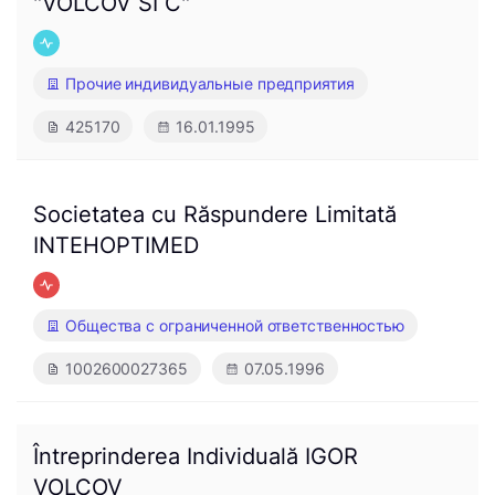
"VOLCOV SI C"
Прочие индивидуальные предприятия
425170
16.01.1995
Societatea cu Răspundere Limitată
INTEHOPTIMED
Общества с ограниченной ответственностью
1002600027365
07.05.1996
Întreprinderea Individuală IGOR
VOLCOV