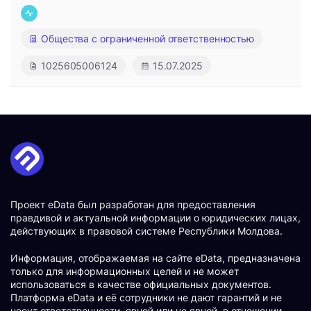
Общества с ограниченной ответственностью
1025605006124
15.07.2025
Проект eData был разработан для предоставления
правдивой и актуальной информации о юридических лицах,
действующих в правовой системе Республики Молдова.
Информация, отображаемая на сайте eData, предназначена
только для информационных целей и не может
использоваться в качестве официальных документов.
Платформа eData и её сотрудники не дают гарантий и не
несут ответственности, явной или не явной, в отношении