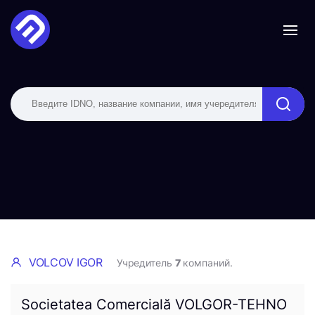
VOLCOV IGOR
Учредитель
7
компаний.
Societatea Comercială VOLGOR-TEHNO