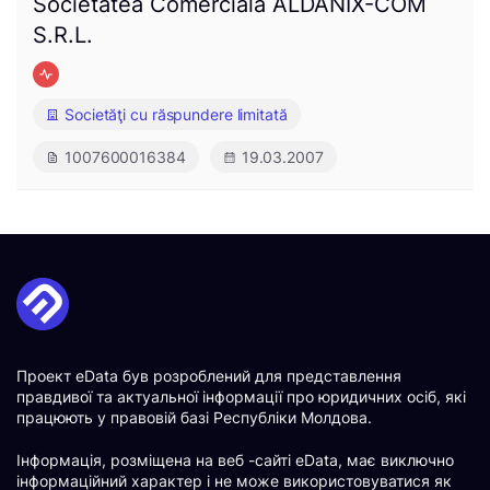
Societatea Comercială ALDANIX-COM
S.R.L.
Societăţi cu răspundere limitată
1007600016384
19.03.2007
Проект eData був розроблений для представлення
правдивої та актуальної інформації про юридичних осіб, які
працюють у правовій базі Республіки Молдова.
Інформація, розміщена на веб -сайті eData, має виключно
інформаційний характер і не може використовуватися як