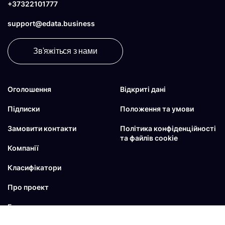
+37322101777
support@edata.business
Зв'яжіться з нами
Оголошення
Відкриті дані
Підписки
Положення та умови
Замовити контакти
Політика конфіденційності
та файлів cookie
Компанії
Класифікатори
Про проект
Блог