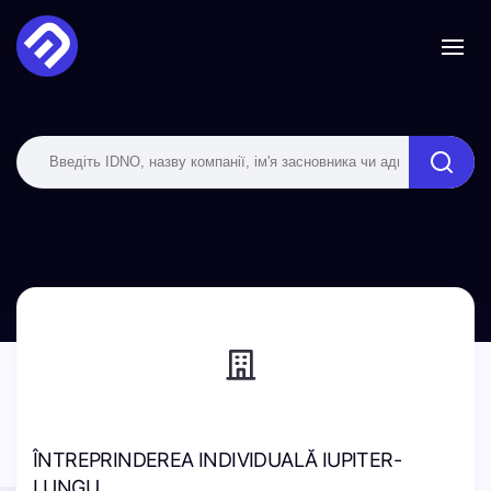
ÎNTREPRINDEREA INDIVIDUALĂ IUPITER-
LUNGU