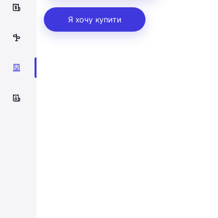
0
Я хочу купити
1