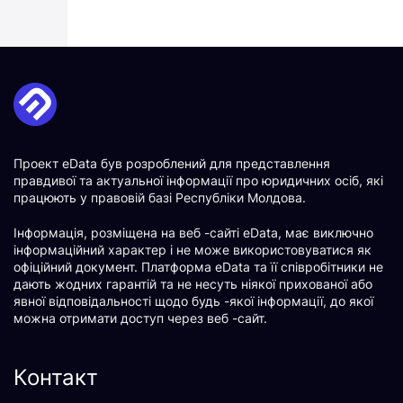
Проект eData був розроблений для представлення
правдивої та актуальної інформації про юридичних осіб, які
працюють у правовій базі Республіки Молдова.
Інформація, розміщена на веб -сайті eData, має виключно
інформаційний характер і не може використовуватися як
офіційний документ. Платформа eData та її співробітники не
дають жодних гарантій та не несуть ніякої прихованої або
явної відповідальності щодо будь -якої інформації, до якої
можна отримати доступ через веб -сайт.
Контакт