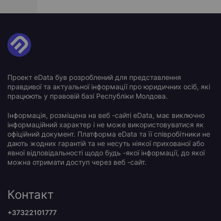
Проект eData був розроблений для представлення
правдивої та актуальної інформації про юридичних осіб, які
працюють у правовій базі Республіки Молдова.
Інформація, розміщена на веб -сайті eData, має виключно
інформаційний характер і не може використовуватися як
офіційний документ. Платформа eData та її співробітники не
дають жодних гарантій та не несуть ніякої прихованої або
явної відповідальності щодо будь -якої інформації, до якої
можна отримати доступ через веб -сайт.
Контакт
+37322101777