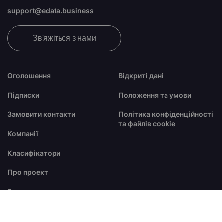
support@edata.business
Зв'яжіться з нами
Оголошення
Відкриті дані
Підписки
Положення та умови
Замовити контакти
Політика конфіденційності
та файлів cookie
Компанії
Класифікатори
Про проект
Блог
FAQ