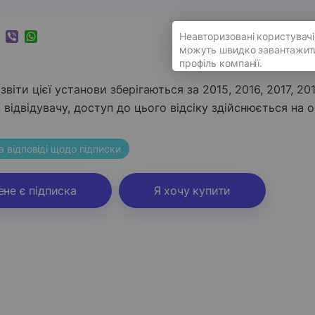
k
ram
nkedIn
Viber
WhatsApp
звіти цієї установи зберігаються за 2015, 2016, 2017, 20
відвідувачу, доступ до цього відсіку здійснюється на о
а відповіді щодо підписки
ене є підписка
Я хочу купити