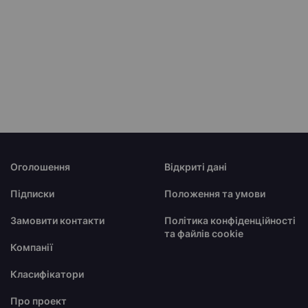
Оголошення
Відкриті дані
Підписки
Положення та умови
Замовити контакти
Політика конфіденційності
та файлів cookie
Компанії
Класифікатори
Про проект