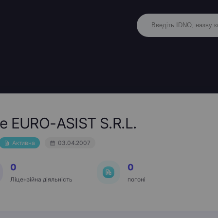
re EURO-ASIST S.R.L.
Активна
03.04.2007
0
0
Ліцензійна діяльність
погоні