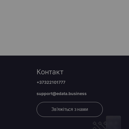
Контакт
+37322101777
support@edata.business
Зв'яжіться з нами