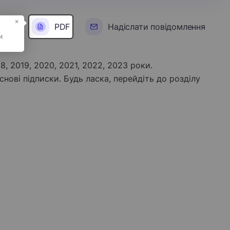
×
PDF
Надіслати повідомлення
18, 2019, 2020, 2021, 2022, 2023 роки.
снові підписки. Будь ласка, перейдіть до розділу