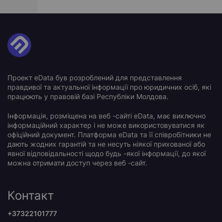
Проект eData був розроблений для представлення
правдивої та актуальної інформації про юридичних осіб, які
працюють у правовій базі Республіки Молдова.
Інформація, розміщена на веб -сайті eData, має виключно
інформаційний характер і не може використовуватися як
офіційний документ. Платформа eData та її співробітники не
дають жодних гарантій та не несуть ніякої прихованої або
явної відповідальності щодо будь -якої інформації, до якої
можна отримати доступ через веб -сайт.
Контакт
+37322101777