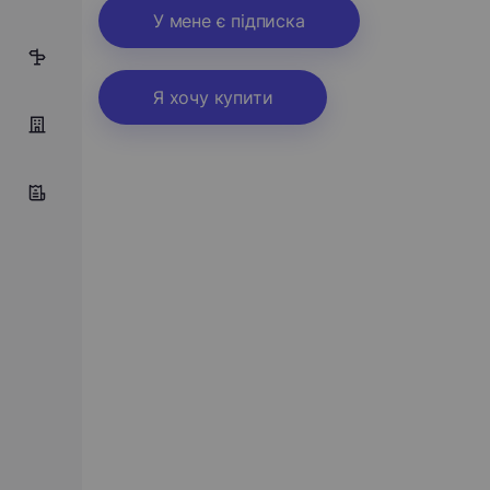
У мене є підписка
4
Я хочу купити