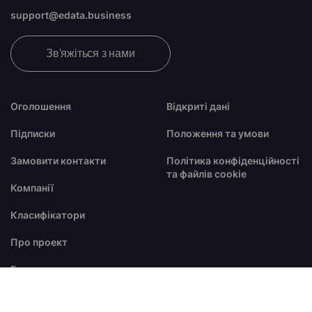
support@edata.business
Зв'яжіться з нами
Оголошення
Відкриті дані
Підписки
Положення та умови
Замовити контакти
Політика конфіденційності
та файлів cookie
Компанії
Класифікатори
Про проект
Блог
FAQ