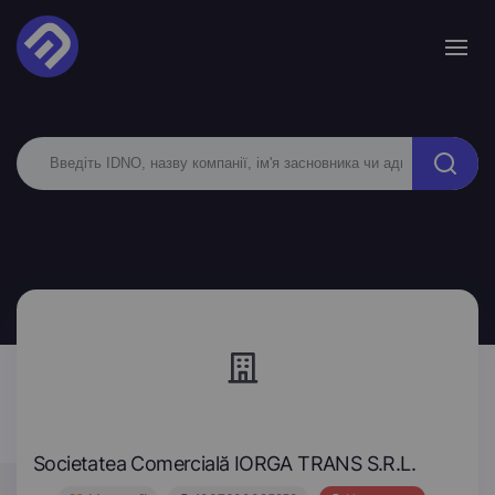
Societatea Comercială IORGA TRANS S.R.L.