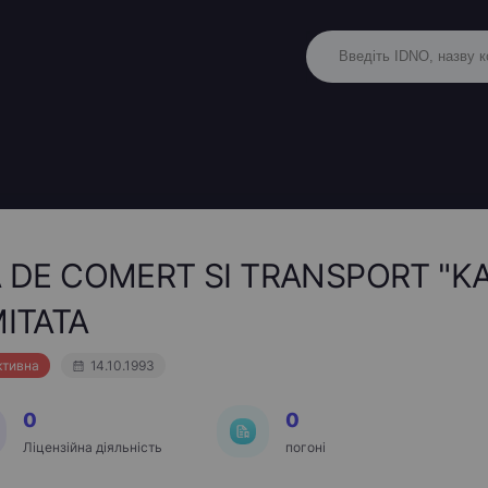
 DE COMERT SI TRANSPORT "KA
ITATA
ктивна
14.10.1993
0
0
Ліцензійна діяльність
погоні