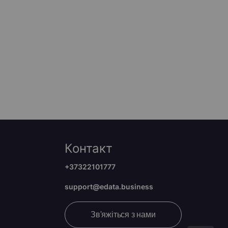
Контакт
+37322101777
support@edata.business
Зв'яжіться з нами