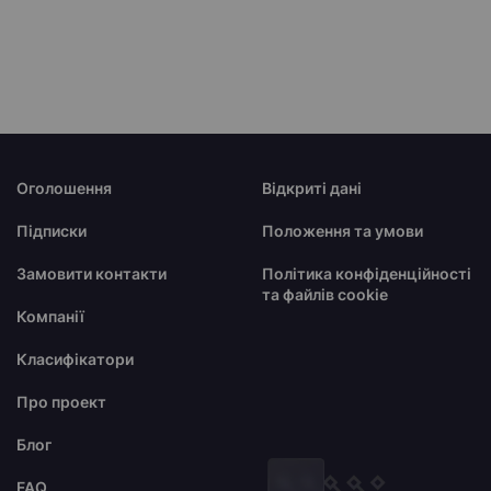
Оголошення
Відкриті дані
Підписки
Положення та умови
Замовити контакти
Політика конфіденційності
та файлів cookie
Компанії
Класифікатори
Про проект
Блог
FAQ