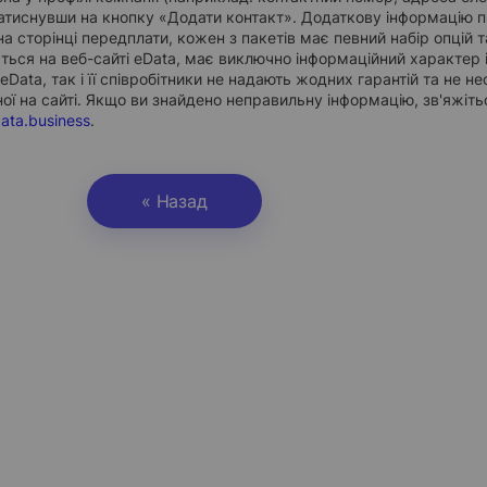
натиснувши на кнопку «Додати контакт». Додаткову інформацію п
а сторінці передплати, кожен з пакетів має певний набір опцій т
ться на веб-сайті eData, має виключно інформаційний характер і
Data, так і її співробітники не надають жодних гарантій та не не
ої на сайті. Якщо ви знайдено неправильну інформацію, зв'яжіт
ata.business
.
« Назад