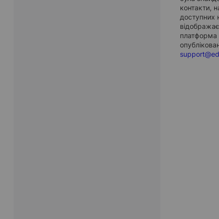
контакти, 
доступних н
відображає
платформа e
опублікован
support@ed