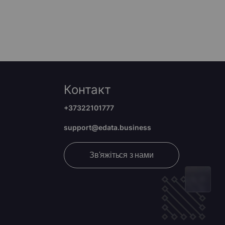
Контакт
+37322101777
support@edata.business
Зв'яжіться з нами