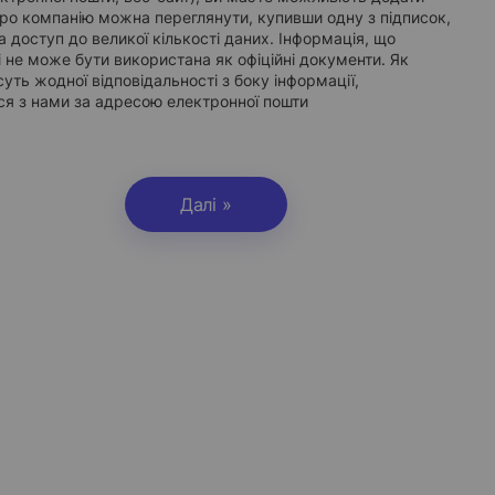
ро компанію можна переглянути, купивши одну з підписок,
а доступ до великої кількості даних. Інформація, що
 не може бути використана як офіційні документи. Як
суть жодної відповідальності з боку інформації,
ься з нами за адресою електронної пошти
Далі »