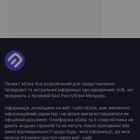
Проект eData був розроблений для представлення
правдивої та актуальної інформації про юридичних осіб, які
працюють у правовій базі Республіки Молдова.
Інформація, розміщена на веб -сайті eData, має виключно
інформаційний характер і не може використовуватися як
офіційний документ. Платформа eData та її співробітники не
дають жодних гарантій та не несуть ніякої прихованої або
явної відповідальності щодо будь -якої інформації, до якої
можна отримати доступ через веб -сайт.