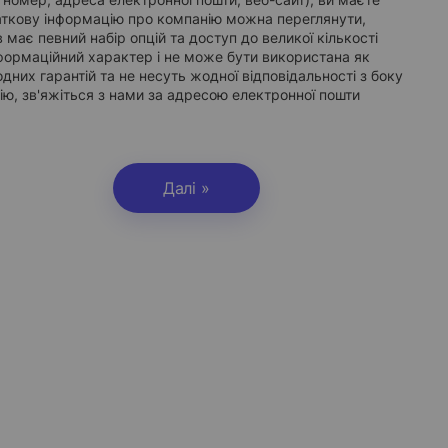
аткову інформацію про компанію можна переглянути,
 має певний набір опцій та доступ до великої кількості
нформаційний характер і не може бути використана як
одних гарантій та не несуть жодної відповідальності з боку
ію, зв'яжіться з нами за адресою електронної пошти
Далі »