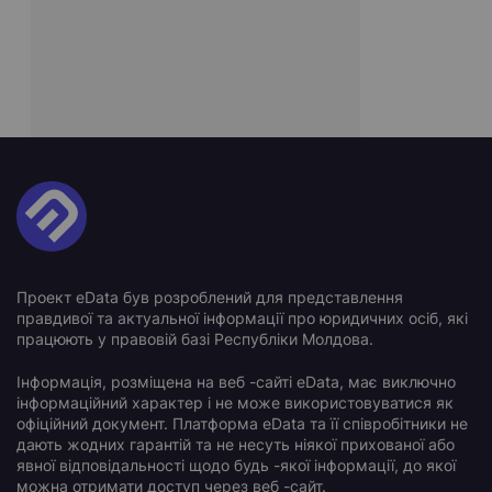
Проект eData був розроблений для представлення
правдивої та актуальної інформації про юридичних осіб, які
працюють у правовій базі Республіки Молдова.
Інформація, розміщена на веб -сайті eData, має виключно
інформаційний характер і не може використовуватися як
офіційний документ. Платформа eData та її співробітники не
дають жодних гарантій та не несуть ніякої прихованої або
явної відповідальності щодо будь -якої інформації, до якої
можна отримати доступ через веб -сайт.