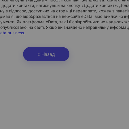
 додати контакти, натиснувши на кнопку «Додати контакт». Дод
у з підписок, доступних на сторінці передплати, кожен з пакетів
ормація, що відображається на веб-сайті eData, має виключно і
кументи. Як платформа eData, так і її співробітники не надають ж
 опублікованої на сайті. Якщо ви знайдено неправильну інформац
ata.business
.
« Назад