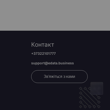
Контакт
+37322101777
support@edata.business
Зв'яжіться з нами