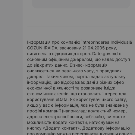
Інформація про компанію Întreprinderea Individuală
GOZUN IRAIDA, засновану 21.04.2005 року,
витягнена з відкритих джерел. Date.gov.md є
основним офіційним джерелом, що надає доступ
до відкритих даних. Бізнес-інформація
оновлюється як реального часу, з правдивих
джерел. Таким чином, портал надає актуальну
інформацію, що відображає дані з різних сфер
економічної діяльності та розкриває імідж
економічних агентів, що становлять інтерес для
користувачів eData. Як користувач цього сайту,
якщо у вас є інформація, яка не була знайдена у
профілі компанії (наприклад: контактний номер,
адреса електронної пошти, веб-сайт), ви маєте
можливість додати контакти, натиснувши на
кнопку «Додати контакт». Додаткову інформацію
про компанію можна переглянути, купивши одну з