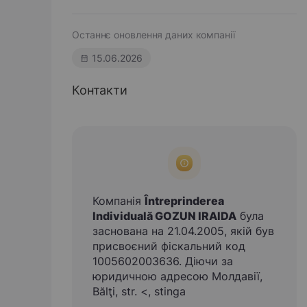
Останнє оновлення даних компанії
15.06.2026
Контакти
Компанія
Întreprinderea
Individuală GOZUN IRAIDA
була
заснована на 21.04.2005, якій був
присвоєний фіскальний код
1005602003636. Діючи за
юридичною адресою Молдавії,
Bălţi, str. <, stinga