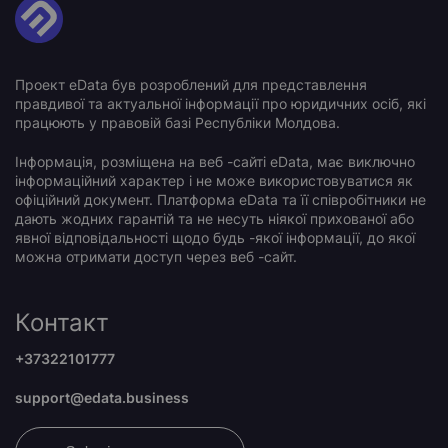
Проект eData був розроблений для представлення
правдивої та актуальної інформації про юридичних осіб, які
працюють у правовій базі Республіки Молдова.
Інформація, розміщена на веб -сайті eData, має виключно
інформаційний характер і не може використовуватися як
офіційний документ. Платформа eData та її співробітники не
дають жодних гарантій та не несуть ніякої прихованої або
явної відповідальності щодо будь -якої інформації, до якої
можна отримати доступ через веб -сайт.
Контакт
+37322101777
support@edata.business