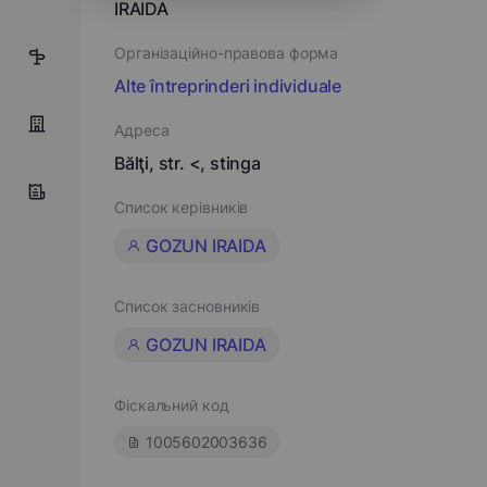
IRAIDA
Організаційно-правова форма
6
Alte întreprinderi individuale
Адреса
Bălţi, str. <, stinga
Список керівників
GOZUN IRAIDA
Список засновників
GOZUN IRAIDA
Фіскальний код
1005602003636