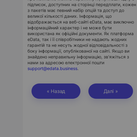
підписок, доступних на сторінці передплати, кожен
з пакетів має певний набір опцій та доступ до
великої кількості даних. Інформація, що
відображається на веб-сайті eData, має виключно
інформаційний характер і не може бути
використана як офіційні документи. Як платформа
eData, так і її співробітники не надають жодних
гарантій та не несуть жодної відповідальності з
боку інформації, опублікованої на сайті. Якщо ви
знайдено неправильну інформацію, зв'яжіться з
нами за адресою електронної пошти
support@edata.business
.
« Назад
Далі »