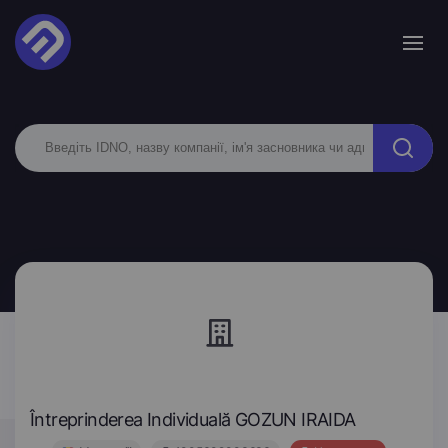
Întreprinderea Individuală GOZUN IRAIDA