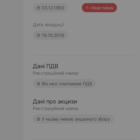
03.12.1993
Неактивна
Дата ліквідації
18.10.2018
Дані ПДВ
Реєстраційний номер
Він не є платником ПДВ
Дані про акцизи
Реєстраційний номер
У ньому немає акцизного збору