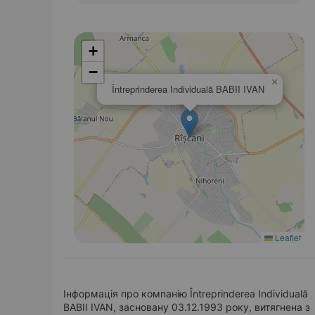
+
−
×
Întreprinderea Individuală BABII IVAN
Leaflet
Інформація про компанію Întreprinderea Individuală
BABII IVAN, засновану 03.12.1993 року, витягнена з