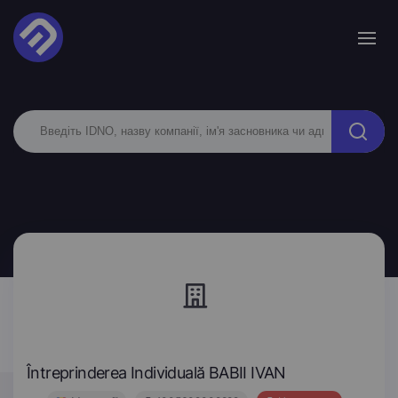
Întreprinderea Individuală BABII IVAN