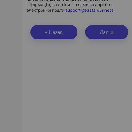
інформацію, зв'яжіться з нами за адресою
електронної пошти
support@edata.business
.
« Назад
Далі »