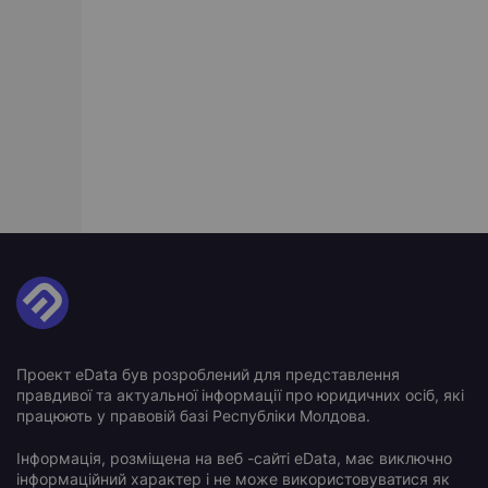
Проект eData був розроблений для представлення
правдивої та актуальної інформації про юридичних осіб, які
працюють у правовій базі Республіки Молдова.
Інформація, розміщена на веб -сайті eData, має виключно
інформаційний характер і не може використовуватися як