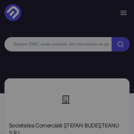
Societatea Comercială ŞTEFAN BUDEŞTEANU
S.R.L.