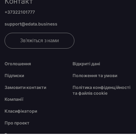
Контакт
+37322101777
support@edata.business
Зв'яжіться з нами
Оголошення
Відкриті дані
Підписки
Положення та умови
Замовити контакти
Політика конфіденційності
та файлів cookie
Компанії
Класифікатори
Про проект
Блог