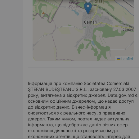
Leaflet
Інформація про компанію Societatea Comercială
ŞTEFAN BUDEŞTEANU S.R.L., засновану 27.03.2007
року, витягнена з відкритих джерел. Date.gov.md є
основним офіційним джерелом, що надає доступ
до відкритих даних. Бізнес-інформація
оновлюється як реального часу, з правдивих
джерел. Таким чином, портал надає актуальну
інформацію, що відображає дані з різних сфер
економічної діяльності та розкриває імідж
економічних агентів, що становлять інтерес для