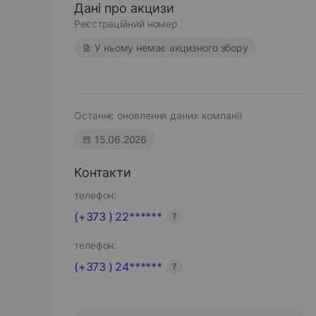
Дані про акцизи
Реєстраційний номер
У ньому немає акцизного збору
Останнє оновлення даних компанії
15.06.2026
Контакти
телефон:
(+373 ) 22******
?
телефон:
(+373 ) 24******
?