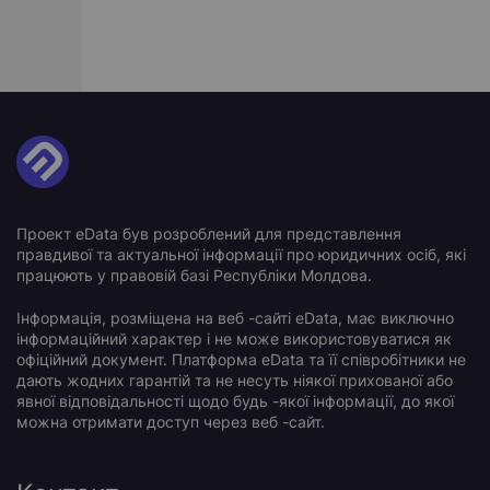
Проект eData був розроблений для представлення
правдивої та актуальної інформації про юридичних осіб, які
працюють у правовій базі Республіки Молдова.
Інформація, розміщена на веб -сайті eData, має виключно
інформаційний характер і не може використовуватися як
офіційний документ. Платформа eData та її співробітники не
дають жодних гарантій та не несуть ніякої прихованої або
явної відповідальності щодо будь -якої інформації, до якої
можна отримати доступ через веб -сайт.