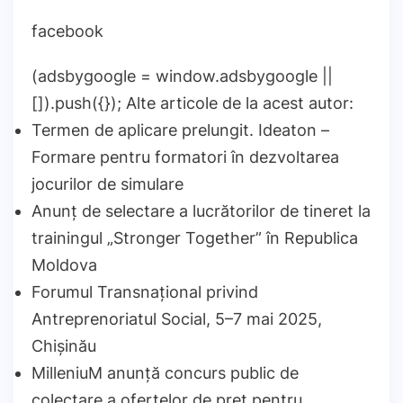
facebook
(adsbygoogle = window.adsbygoogle ||
[]).push({}); Alte articole de la acest autor:
Termen de aplicare prelungit. Ideaton –
Formare pentru formatori în dezvoltarea
jocurilor de simulare
Anunț de selectare a lucrătorilor de tineret la
trainingul „Stronger Together” în Republica
Moldova
Forumul Transnațional privind
Antreprenoriatul Social, 5–7 mai 2025,
Chișinău
MilleniuM anunță concurs public de
colectare a ofertelor de preț pentru