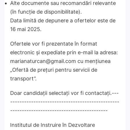
Alte documente sau recomandări relevante
(în funcție de disponibilitate).
Data limită de depunere a ofertelor este de
16 mai 2025.
Ofertele vor fi prezentate în format
electronic și expediate prin e-mail la adresa:
marianaturcan@gmail.com cu mențiunea
„Ofertă de prețuri pentru servicii de
transport”.
Doar candidații selectați vor fi contactați.---
-----------------------------------------------
------------------------------------------
Institutul de Instruire în Dezvoltare