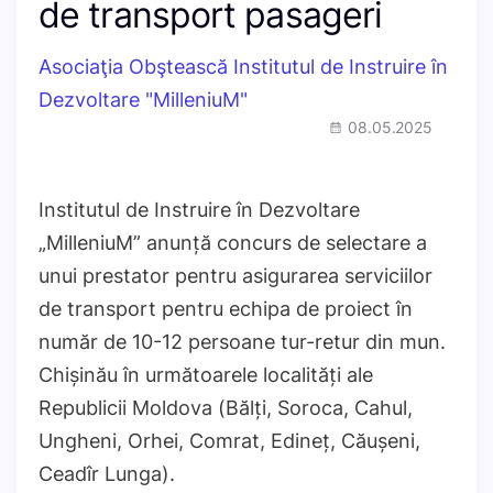
de transport pasageri
Asociaţia Obştească Institutul de Instruire în
Dezvoltare "MilleniuM"
08.05.2025
Institutul de Instruire în Dezvoltare
„MilleniuM” anunță concurs de selectare a
unui prestator pentru asigurarea serviciilor
de transport pentru echipa de proiect în
număr de 10-12 persoane tur-retur din mun.
Chișinău în următoarele localități ale
Republicii Moldova (Bălți, Soroca, Cahul,
Ungheni, Orhei, Comrat, Edineț, Căușeni,
Ceadîr Lunga).