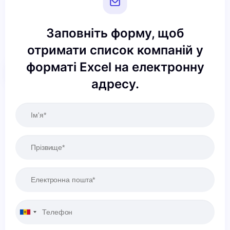
Заповніть форму, щоб
отримати список компаній у
форматі Excel на електронну
Скинути
Застосовувати
адресу.