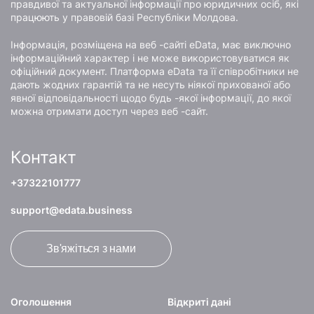
правдивої та актуальної інформації про юридичних осіб, які
працюють у правовій базі Республіки Молдова.
Інформація, розміщена на веб -сайті eData, має виключно
інформаційний характер і не може використовуватися як
офіційний документ. Платформа eData та її співробітники не
дають жодних гарантій та не несуть ніякої прихованої або
явної відповідальності щодо будь -якої інформації, до якої
можна отримати доступ через веб -сайт.
Контакт
+37322101777
support@edata.business
Зв'яжіться з нами
Оголошення
Відкриті дані