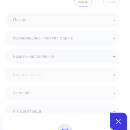
Молдавії
Румунія
Активна
Рік реєстрації