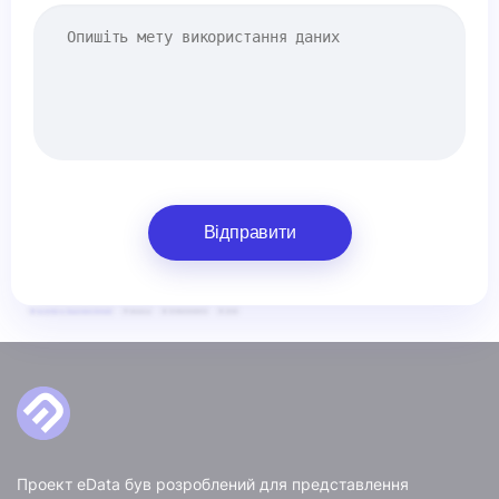
Відправити
Проект eData був розроблений для представлення