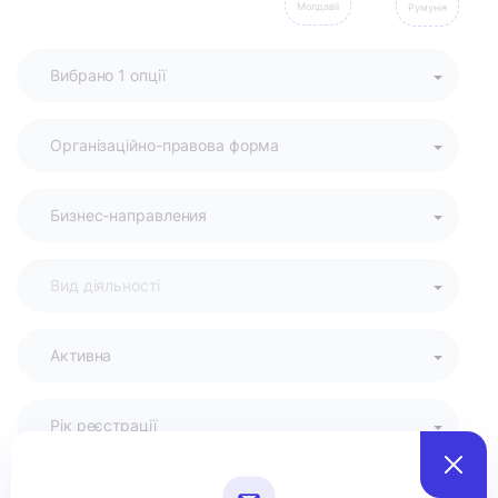
Молдавії
Румунія
Активна
Рік реєстрації