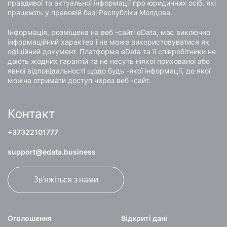
правдивої та актуальної інформації про юридичних осіб, які
працюють у правовій базі Республіки Молдова.
Інформація, розміщена на веб -сайті eData, має виключно
інформаційний характер і не може використовуватися як
офіційний документ. Платформа eData та її співробітники не
дають жодних гарантій та не несуть ніякої прихованої або
явної відповідальності щодо будь -якої інформації, до якої
можна отримати доступ через веб -сайт.
Контакт
+37322101777
support@edata.business
Зв'яжіться з нами
Оголошення
Відкриті дані