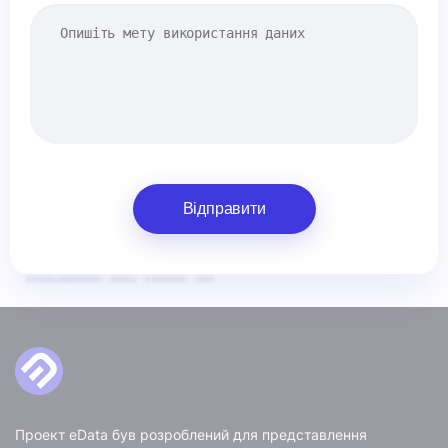
Відправити
Проект eData був розроблений для представлення