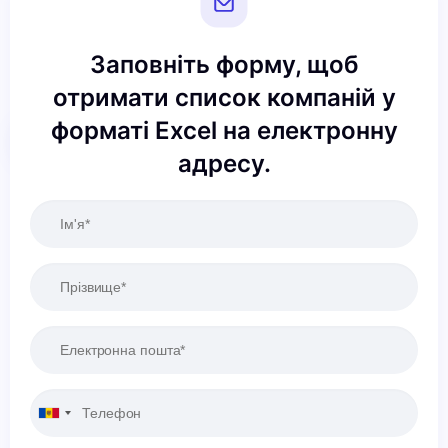
Заповніть форму, щоб
отримати список компаній у
форматі Excel на електронну
Скинути
Застосовувати
адресу.