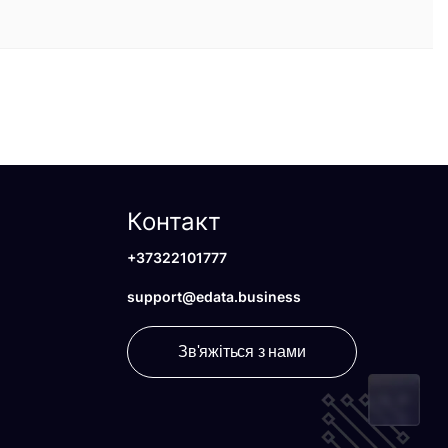
Контакт
+37322101777
support@edata.business
Зв'яжіться з нами