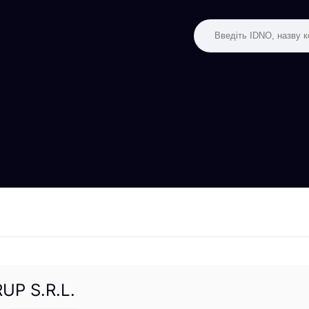
UP S.R.L.