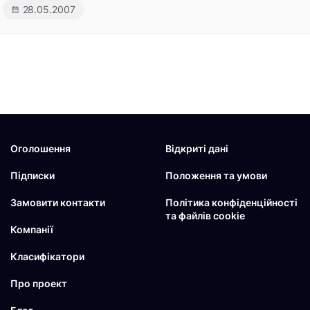
28.05.2007
Оголошення
Відкриті дані
Підписки
Положення та умови
Замовити контакти
Політика конфіденційності
та файлів cookie
Компанії
Класифікатори
Про проект