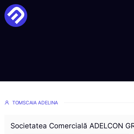
TOMSCAIA ADELINA
Societatea Comercială ADELCON GR