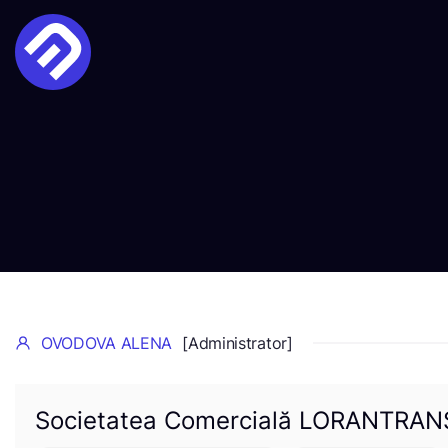
OVODOVA ALENA
[Administrator]
Societatea Comercială LORANTRANS