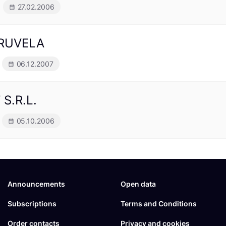
27.02.2006
ă RUVELA
06.12.2007
S.R.L.
05.10.2006
Announcements
Open data
Subscriptions
Terms and Conditions
Order contacts
Privacy and cookies