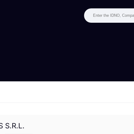
 S.R.L.