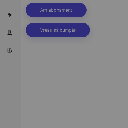
Am abonament
1
Vreau să cumpăr