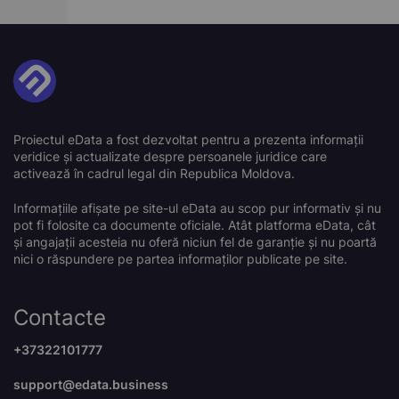
Proiectul eData a fost dezvoltat pentru a prezenta informații
veridice și actualizate despre persoanele juridice care
activează în cadrul legal din Republica Moldova.
Informațiile afișate pe site-ul eData au scop pur informativ și nu
pot fi folosite ca documente oficiale. Atât platforma eData, cât
și angajații acesteia nu oferă niciun fel de garanție și nu poartă
nici o răspundere pe partea informaților publicate pe site.
Contacte
+37322101777
support@edata.business