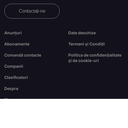
Contactați-ne
Anunțuri
Date deschise
Abonamente
Termeni și Condiții
Comandă contacte
Politica de confidențialitate
și de cookie-uri
Companii
Clasificatori
Despre
Blog
FAQ