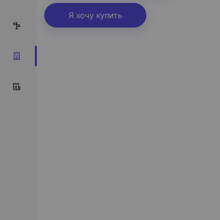
Я хочу купить
12