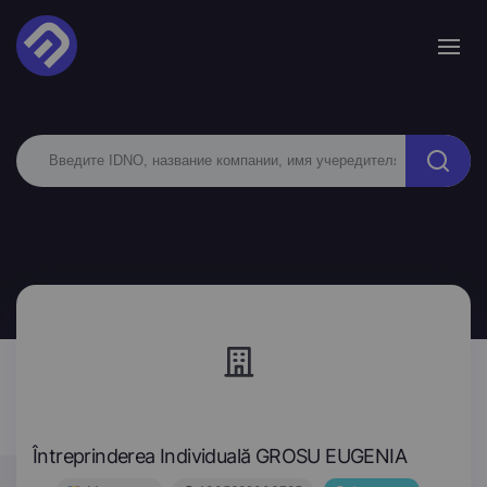
Întreprinderea Individuală GROSU EUGENIA