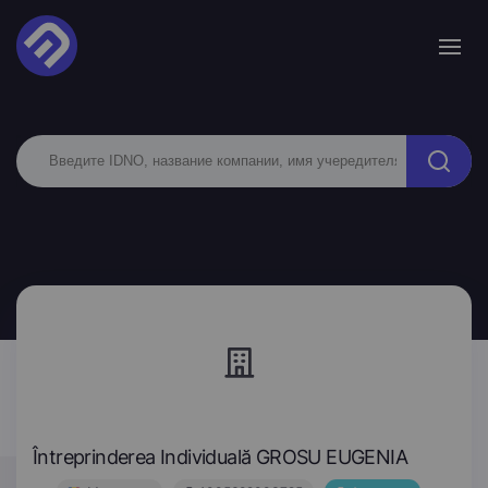
Întreprinderea Individuală GROSU EUGENIA