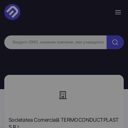
Societatea Comercială TERMOCONDUCTPLAST
S.R.L.