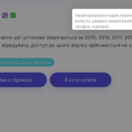
k
ram
nkedIn
Viber
WhatsApp
звіти цієї установи зберігаються за 2015, 2016, 2017, 20
відвідувачу, доступ до цього відсіку здійснюється на о
а відповіді щодо підписки
ене є підписка
Я хочу купити