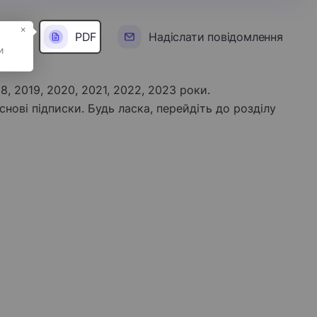
×
PDF
Надіслати повідомлення
18, 2019, 2020, 2021, 2022, 2023 роки.
снові підписки. Будь ласка, перейдіть до розділу