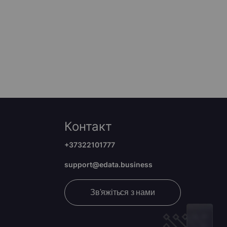
Контакт
+37322101777
support@edata.business
Зв'яжіться з нами