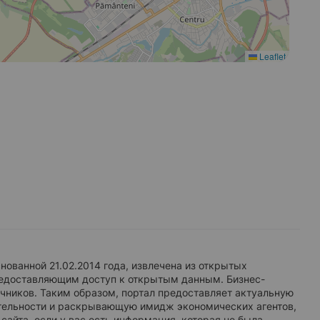
Leaflet
снованной 21.02.2014 года, извлечена из открытых
редоставляющим доступ к открытым данным. Бизнес-
чников. Таким образом, портал предоставляет актуальную
ельности и раскрывающую имидж экономических агентов,
сайта, если у вас есть информация, которая не была