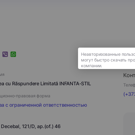
k
ram
nkedIn
Viber
WhatsApp
мя
Кон
ea cu Răspundere Limitată INFANTA-STIL
Телеф
(+373
ционно-правовая форма
а с ограниченной ответственностью
r. Decebal, 121/D, ap.(of.) 46