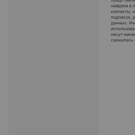
найдена в 
контакты, 
подписок, 
данных. Ин
использова
несут ника
свяжитесь 