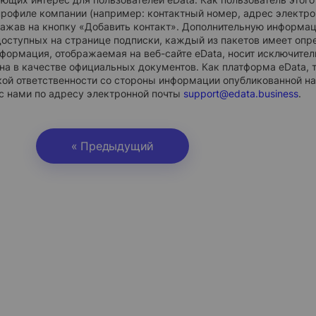
профиле компании (например: контактный номер, адрес электрон
нажав на кнопку «Добавить контакт». Дополнительную информац
доступных на странице подписки, каждый из пакетов имеет опр
формация, отображаемая на веб-сайте eData, носит исключите
на в качестве официальных документов. Как платформа eData, т
кой ответственности со стороны информации опубликованной на
с нами по адресу электронной почты
support@edata.business
.
« Предыдущий