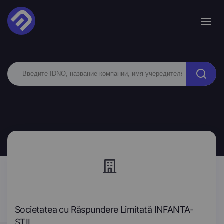
Societatea cu Răspundere Limitată INFANTA-
STIL