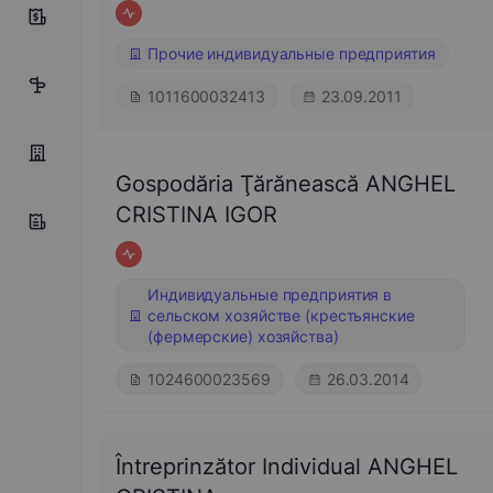
9
Прочие индивидуальные предприятия
14
1011600032413
23.09.2011
Gospodăria Ţărănească ANGHEL
CRISTINA IGOR
Индивидуальные предприятия в
сельском хозяйстве (крестьянские
(фермерские) хозяйства)
1024600023569
26.03.2014
Întreprinzător Individual ANGHEL