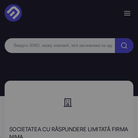
SOCIETATEA CU RĂSPUNDERE LIMITATĂ FIRMA
NIMA