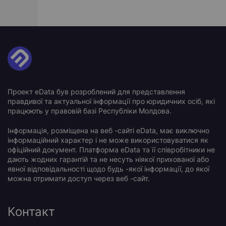
Проект eData був розроблений для представлення
правдивої та актуальної інформації про юридичних осіб, які
працюють у правовій базі Республіки Молдова.
Інформація, розміщена на веб -сайті eData, має виключно
інформаційний характер і не може використовуватися як
офіційний документ. Платформа eData та її співробітники не
дають жодних гарантій та не несуть ніякої прихованої або
явної відповідальності щодо будь -якої інформації, до якої
можна отримати доступ через веб -сайт.
Контакт