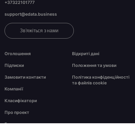
+37322101777
support@edata.business
Зв'яжіться з нами
Оголошення
Відкриті дані
Підписки
Положення та умови
Замовити контакти
Політика конфіденційності
та файлів cookie
Компанії
Класифікатори
Про проект
Блог