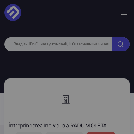
Întreprinderea Individuală RADU VIOLETA