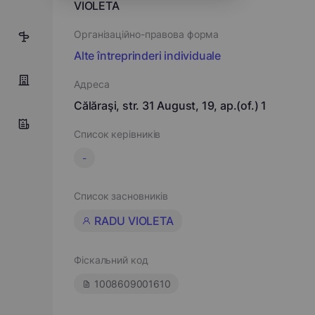
VIOLETA
Організаційно-правова форма
1
Alte întreprinderi individuale
Адреса
Călăraşi, str. 31 August, 19, ap.(of.) 1
Список керівників
-
Список засновників
RADU VIOLETA
Фіскальний код
1008609001610