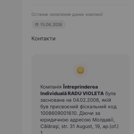
Останнє оновлення даних компанії
15.06.2026
Контакти
Компанія
Întreprinderea
Individuală RADU VIOLETA
була
заснована на 04.02.2008, якій
був присвоєний фіскальний код
1008609001610. Діючи за
юридичною адресою Молдавії,
Călăraşi, str. 31 August, 19, ap.(of.)
1