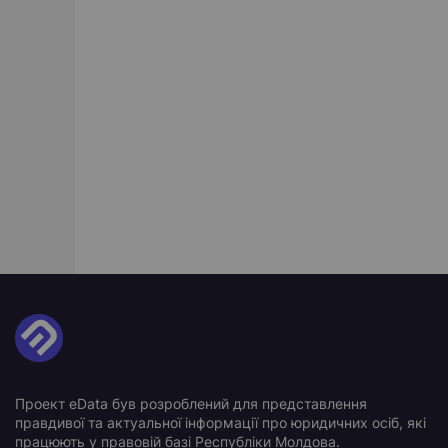
Проект eData був розроблений для представлення
правдивої та актуальної інформації про юридичних осіб, які
працюють у правовій базі Республіки Молдова.