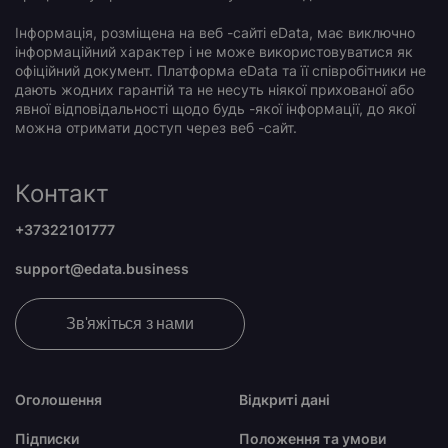
Інформація, розміщена на веб -сайті eData, має виключно
інформаційний характер і не може використовуватися як
офіційний документ. Платформа eData та її співробітники не
дають жодних гарантій та не несуть ніякої прихованої або
явної відповідальності щодо будь -якої інформації, до якої
можна отримати доступ через веб -сайт.
Контакт
+37322101777
support@edata.business
Зв'яжіться з нами
Оголошення
Відкриті дані
Підписки
Положення та умови