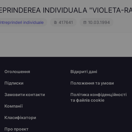
EPRINDEREA INDIVIDUALA "VIOLETA-R
întreprinderi individuale
417641
10.03.1994
Оголошення
Відкриті дані
Підписки
Положення та умови
Замовити контакти
Політика конфіденційності
та файлів cookie
Компанії
Класифікатори
Про проект