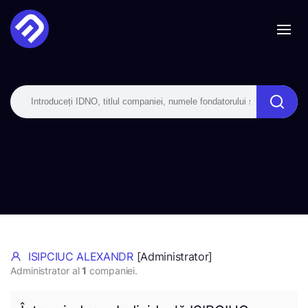
ISIPCIUC ALEXANDR
[Administrator]
Administrator al
1
companiei.