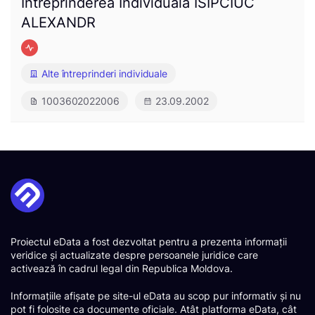
Întreprinderea Individuală ISIPCIUC
ALEXANDR
Alte întreprinderi individuale
1003602022006
23.09.2002
Proiectul eData a fost dezvoltat pentru a prezenta informații
veridice și actualizate despre persoanele juridice care
activează în cadrul legal din Republica Moldova.
Informațiile afișate pe site-ul eData au scop pur informativ și nu
pot fi folosite ca documente oficiale. Atât platforma eData, cât