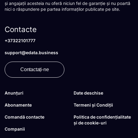
și angajații acesteia nu oferă niciun fel de garanție și nu poartă
nici o răspundere pe partea informaților publicate pe site.
Contacte
+37322101777
support@edata.business
Contactați-ne
Anunțuri
Date deschise
Abonamente
Termeni și Condiții
Comandă contacte
Politica de confidențialitate
și de cookie-uri
Companii