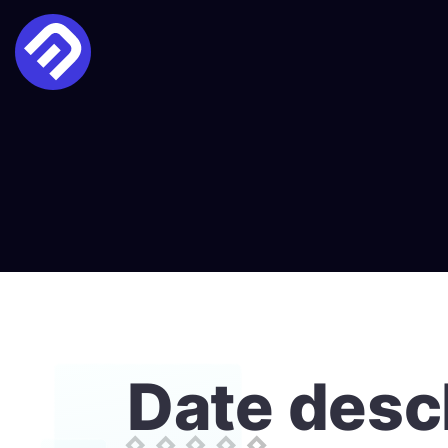
Date desc