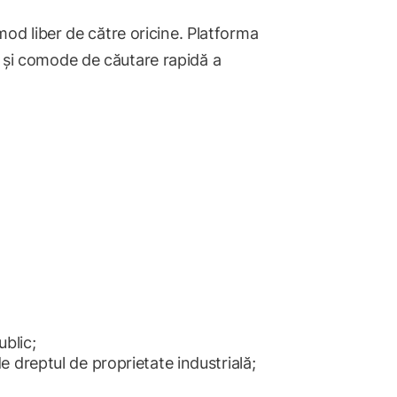
 mod liber de către oricine. Platforma
e și comode de căutare rapidă a
ublic;
e dreptul de proprietate industrială;