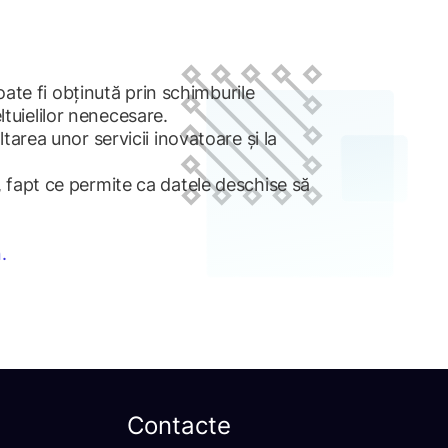
oate fi obținută prin schimburile
tuielilor nenecesare.
ltarea unor servicii inovatoare și la
, fapt ce permite ca datele deschise să
.
Contacte