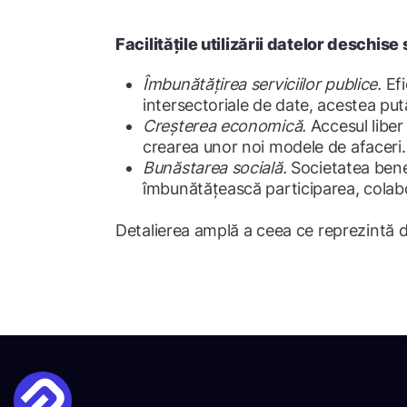
Facilitățile utilizării datelor deschise 
Îmbunătățirea serviciilor publice.
Efi
intersectoriale de date, acestea pu
Creșterea economică.
Accesul liber 
crearea unor noi modele de afaceri.
Bunăstarea socială.
Societatea benef
îmbunătățească participarea, colabo
Detalierea amplă a ceea ce reprezintă 