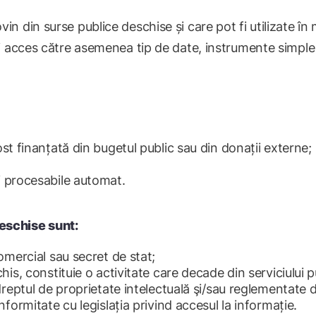
in din surse publice deschise și care pot fi utilizate în
 săi acces către asemenea tip de date, instrumente simpl
t finanțată din bugetul public sau din donații externe;
 procesabile automat.
deschise sunt:
omercial sau secret de stat;
is, constituie o activitate care decade din serviciului p
reptul de proprietate intelectuală şi/sau reglementate d
formitate cu legislația privind accesul la informație.