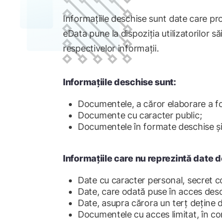
Informațiile deschise sunt date care prov
eData pune la dispoziția utilizatorilor
respectivelor informații.
Informațiile deschise sunt:
Documentele, a căror elaborare a fos
Documente cu caracter public;
Documentele în formate deschise și
Informațiile care nu reprezintă date 
Date cu caracter personal, secret c
Date, care odată puse în acces desch
Date, asupra cărora un terț deține d
Documentele cu acces limitat, în con