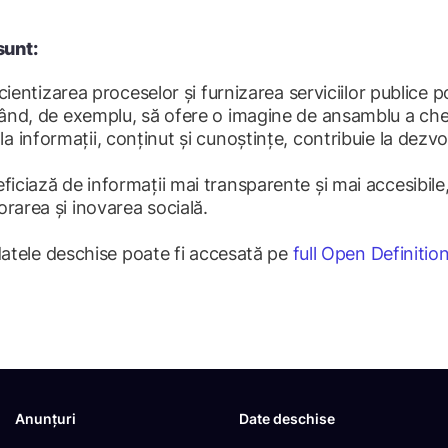
sunt:
cientizarea proceselor și furnizarea serviciilor publice p
tând, de exemplu, să ofere o imagine de ansamblu a chel
la informații, conținut și cunoștințe, contribuie la dezvo
iciază de informații mai transparente și mai accesibile
rarea și inovarea socială.
datele deschise poate fi accesată pe
full Open Definition
Anunțuri
Date deschise