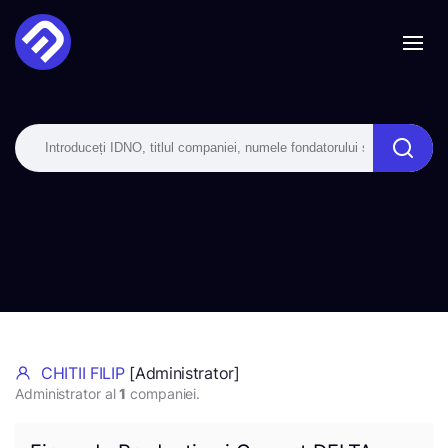
CHITII FILIP
[Administrator]
Administrator al
1
companiei.