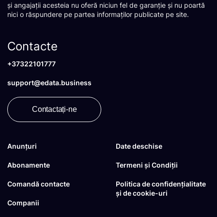
și angajații acesteia nu oferă niciun fel de garanție și nu poartă
nici o răspundere pe partea informaților publicate pe site.
Contacte
+37322101777
support@edata.business
Contactați-ne
Anunțuri
Date deschise
Abonamente
Termeni și Condiții
Comandă contacte
Politica de confidențialitate
și de cookie-uri
Companii