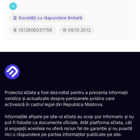
Societăţi cu răspundere limitată
1012600031756
09.10.2012
Proiectul eData a fost dezvoltat pentru a prezenta informații
veridice și actualizate despre persoanele juridice care
activează în cadrul legal din Republica Moldova.
Informațiile afișate pe site-ul eData au scop pur informativ și nu
pot fi folosite ca documente oficiale. Atât platforma eData, cât
și angajații acesteia nu oferă niciun fel de garanție și nu poartă
nici o răspundere pe partea informaților publicate pe site.