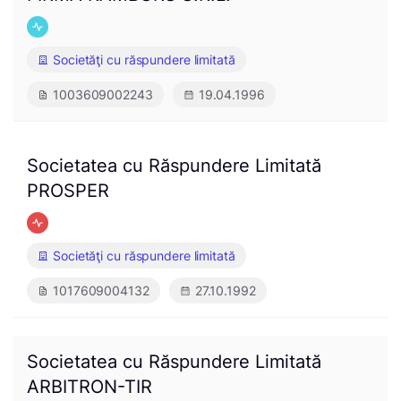
Societăţi cu răspundere limitată
1003609002243
19.04.1996
Societatea cu Răspundere Limitată
PROSPER
Societăţi cu răspundere limitată
1017609004132
27.10.1992
Societatea cu Răspundere Limitată
ARBITRON-TIR