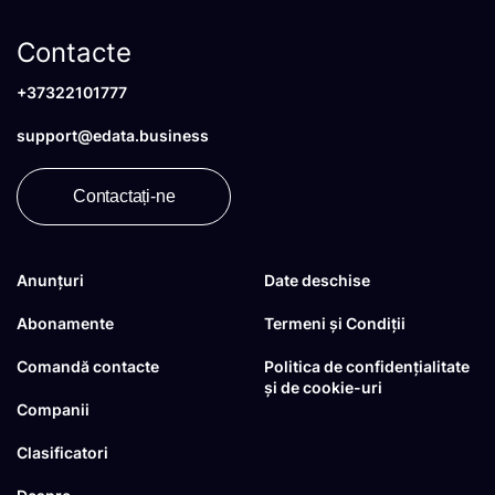
Contacte
+37322101777
support@edata.business
Contactați-ne
Anunțuri
Date deschise
Abonamente
Termeni și Condiții
Comandă contacte
Politica de confidențialitate
și de cookie-uri
Companii
Clasificatori