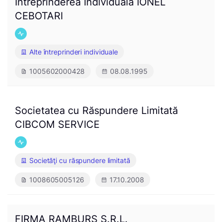
Întreprinderea Individuală IONEL
CEBOTARI
Alte întreprinderi individuale
1005602000428
08.08.1995
Societatea cu Răspundere Limitată
CIBCOM SERVICE
Societăţi cu răspundere limitată
1008605005126
17.10.2008
FIRMA RAMBURS S.R.L.