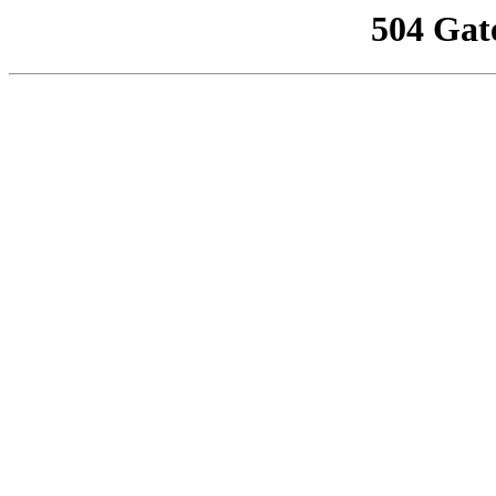
504 Gat