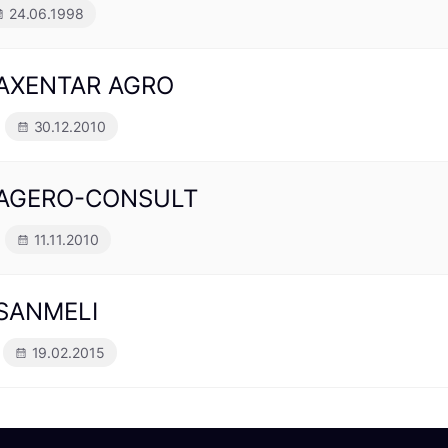
24.06.1998
ă AXENTAR AGRO
30.12.2010
tă AGERO-CONSULT
11.11.2010
 SANMELI
19.02.2015