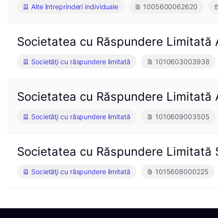
Alte întreprinderi individuale
1005600062620
Societatea cu Răspundere Limitat
Societăţi cu răspundere limitată
1010603003938
Societatea cu Răspundere Limita
Societăţi cu răspundere limitată
1010609003505
Societatea cu Răspundere Limitată
Societăţi cu răspundere limitată
1015608000225