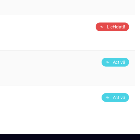
Lichidată
Activă
Activă