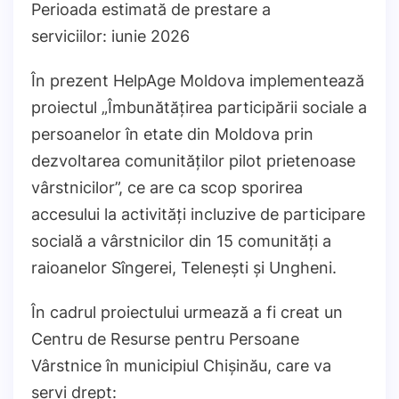
Perioada estimată de prestare a
serviciilor: iunie 2026
În prezent HelpAge Moldova implementează
proiectul „Îmbunătățirea participării sociale a
persoanelor în etate din Moldova prin
dezvoltarea comunităților pilot prietenoase
vârstnicilor”, ce are ca scop sporirea
accesului la activități incluzive de participare
socială a vârstnicilor din 15 comunități a
raioanelor Sîngerei, Telenești și Ungheni.
În cadrul proiectului urmează a fi creat un
Centru de Resurse pentru Persoane
Vârstnice în municipiul Chișinău, care va
servi drept: