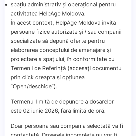
spațiu administrativ și operațional pentru
activitatea HelpAge Moldova.
În acest context, HelpAge Moldova invită
persoane fizice autorizate și / sau companii
specializate să depună oferte pentru
elaborarea conceptului de amenajare și
proiectare a spațiului, în conformitate cu
Termenii de Referință (accesați documentul
prin click dreapta și opțiunea
”Open/deschide”).
Termenul limită de depunere a dosarelor
este 02 iunie 2026, fără limită de oră.
Doar persoana sau compania selectată va fi
contactată. Dosarele incomplete nu vor fi