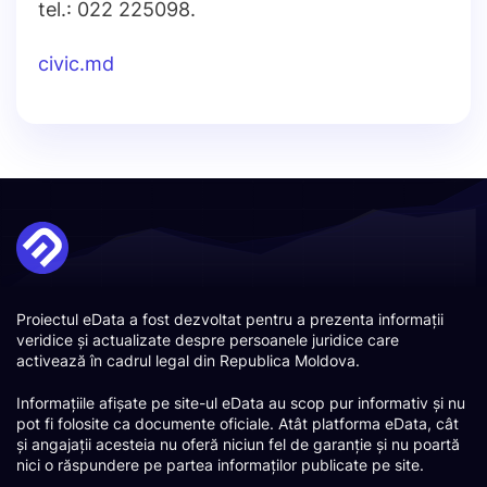
tel.: 022 225098.
civic.md
Proiectul eData a fost dezvoltat pentru a prezenta informații
veridice și actualizate despre persoanele juridice care
activează în cadrul legal din Republica Moldova.
Informațiile afișate pe site-ul eData au scop pur informativ și nu
pot fi folosite ca documente oficiale. Atât platforma eData, cât
și angajații acesteia nu oferă niciun fel de garanție și nu poartă
nici o răspundere pe partea informaților publicate pe site.