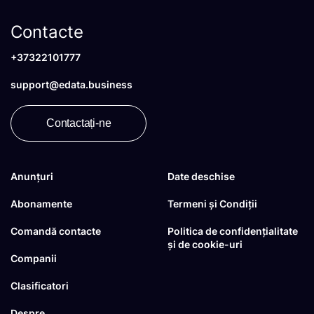
Contacte
+37322101777
support@edata.business
Contactați-ne
Anunțuri
Date deschise
Abonamente
Termeni și Condiții
Comandă contacte
Politica de confidențialitate
și de cookie-uri
Companii
Clasificatori
Despre