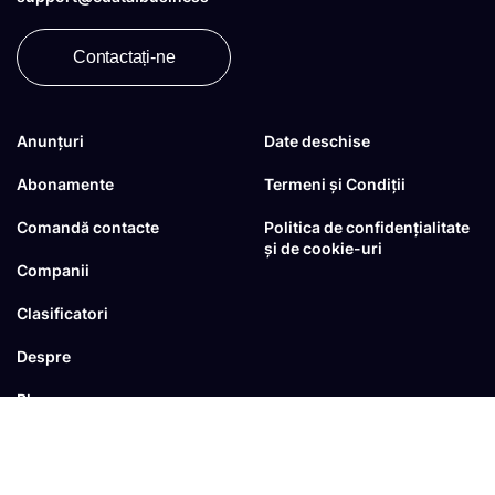
Contactați-ne
Anunțuri
Date deschise
Abonamente
Termeni și Condiții
Comandă contacte
Politica de confidențialitate
și de cookie-uri
Companii
Clasificatori
Despre
Blog
FAQ