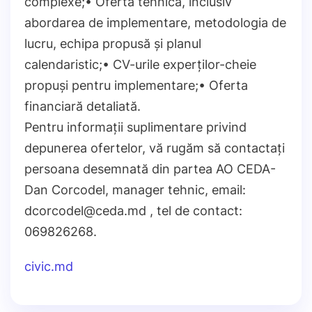
complexe;• Oferta tehnică, inclusiv
abordarea de implementare, metodologia de
lucru, echipa propusă și planul
calendaristic;• CV-urile experților-cheie
propuși pentru implementare;• Oferta
financiară detaliată.
Pentru informații suplimentare privind
depunerea ofertelor, vă rugăm să contactați
persoana desemnată din partea AO CEDA-
Dan Corcodel, manager tehnic, email:
dcorcodel@ceda.md , tel de contact:
069826268.
civic.md