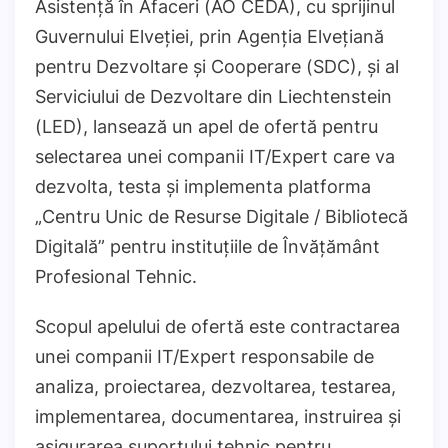
Asistență în Afaceri (AO CEDA), cu sprijinul
Guvernului Elveției, prin Agenția Elvețiană
pentru Dezvoltare și Cooperare (SDC), și al
Serviciului de Dezvoltare din Liechtenstein
(LED), lansează un apel de ofertă pentru
selectarea unei companii IT/Expert care va
dezvolta, testa și implementa platforma
„Centru Unic de Resurse Digitale / Bibliotecă
Digitală” pentru instituțiile de Învățământ
Profesional Tehnic.
Scopul apelului de ofertă este contractarea
unei companii IT/Expert responsabile de
analiza, proiectarea, dezvoltarea, testarea,
implementarea, documentarea, instruirea și
asigurarea suportului tehnic pentru