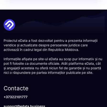
Proiectul eData a fost dezvoltat pentru a prezenta informații
veridice și actualizate despre persoanele juridice care
activează în cadrul legal din Republica Moldova.
Informațiile afișate pe site-ul eData au scop pur informativ și nu
pot fi folosite ca documente oficiale. Atât platforma eData, cât
și angajații acesteia nu oferă niciun fel de garanție și nu poartă
nici o răspundere pe partea informaților publicate pe site.
Contacte
+37322101777
support@edata.business