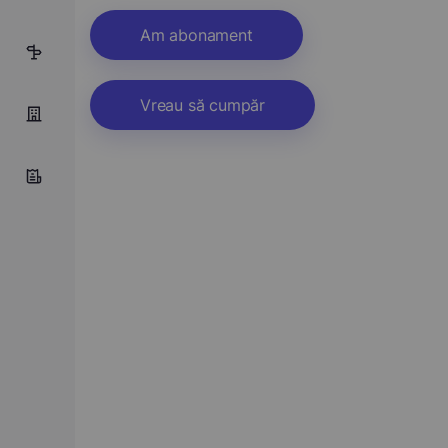
Am abonament
5
Vreau să cumpăr