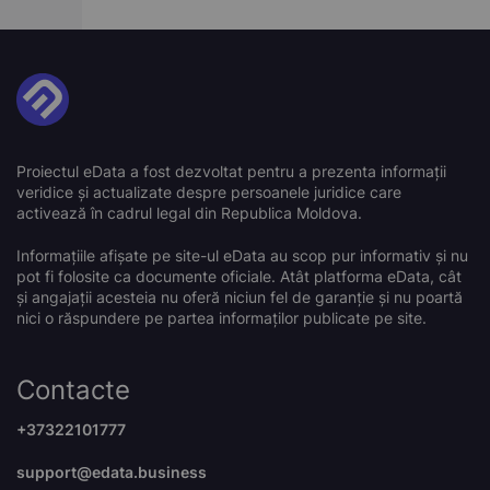
Proiectul eData a fost dezvoltat pentru a prezenta informații
veridice și actualizate despre persoanele juridice care
activează în cadrul legal din Republica Moldova.
Informațiile afișate pe site-ul eData au scop pur informativ și nu
pot fi folosite ca documente oficiale. Atât platforma eData, cât
și angajații acesteia nu oferă niciun fel de garanție și nu poartă
nici o răspundere pe partea informaților publicate pe site.
Contacte
+37322101777
support@edata.business