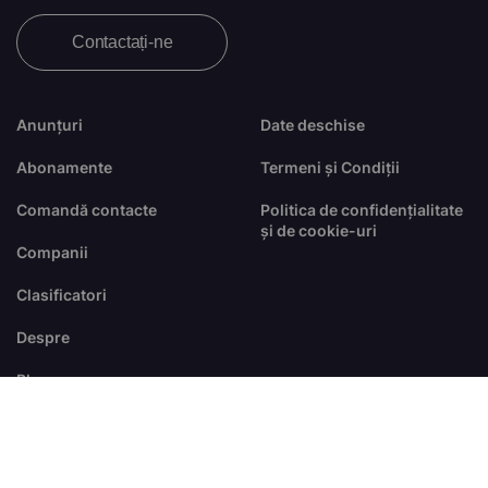
Contactați-ne
Anunțuri
Date deschise
Abonamente
Termeni și Condiții
Comandă contacte
Politica de confidențialitate
și de cookie-uri
Companii
Clasificatori
Despre
Blog
FAQ