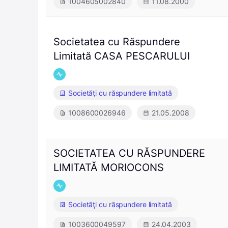
1004605002840
11.08.2000
Societatea cu Răspundere
Limitată CASA PESCARULUI
Societăţi cu răspundere limitată
1008600026946
21.05.2008
SOCIETATEA CU RĂSPUNDERE
LIMITATĂ MORIOCONS
Societăţi cu răspundere limitată
1003600049597
24.04.2003