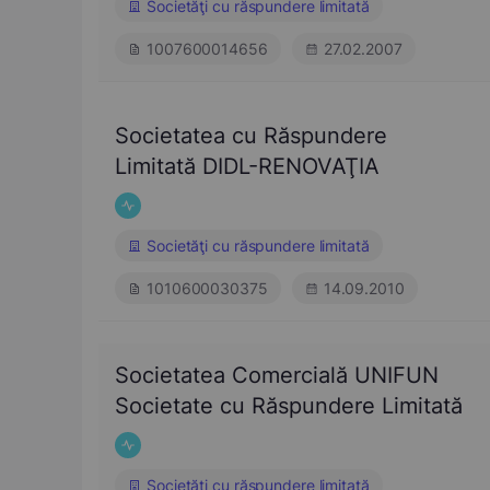
Societăţi cu răspundere limitată
1007600014656
27.02.2007
Societatea cu Răspundere
Limitată DIDL-RENOVAŢIA
Societăţi cu răspundere limitată
1010600030375
14.09.2010
Societatea Comercială UNIFUN
Societate cu Răspundere Limitată
Societăţi cu răspundere limitată