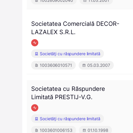
1002609002040
11.05.2001
Societatea Comercială DECOR-
LAZALEX S.R.L.
Societăţi cu răspundere limitată
1003606010571
05.03.2007
Societatea cu Răspundere
Limitată PRESTIJ-V.G.
Societăţi cu răspundere limitată
1003601006153
01.10.1998