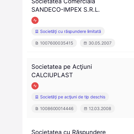
Societatea Comercială
SANDECO-IMPEX S.R.L.
Societăţi cu răspundere limitată
1007600035415
30.05.2007
Societatea pe Acţiuni
CALCIUPLAST
Societăţi pe acţiuni de tip deschis
1008600014446
12.03.2008
Societatea cu Răspundere