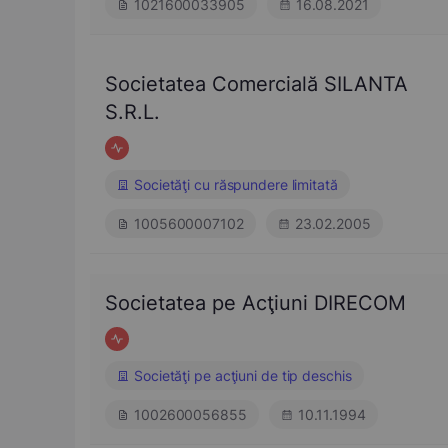
1021600033905
16.08.2021
Societatea Comercială SILANTA
S.R.L.
Societăţi cu răspundere limitată
1005600007102
23.02.2005
Societatea pe Acţiuni DIRECOM
Societăţi pe acţiuni de tip deschis
1002600056855
10.11.1994