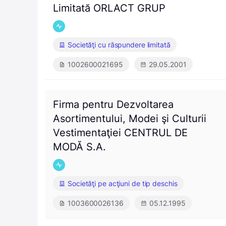
Limitată ORLACT GRUP
Societăţi cu răspundere limitată
1002600021695
29.05.2001
Firma pentru Dezvoltarea
Asortimentului, Modei şi Culturii
Vestimentaţiei CENTRUL DE
MODĂ S.A.
Societăţi pe acţiuni de tip deschis
1003600026136
05.12.1995