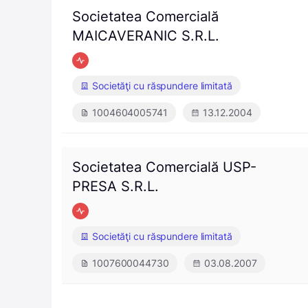
Societatea Comercială
MAICAVERANIC S.R.L.
Societăţi cu răspundere limitată
1004604005741
13.12.2004
Societatea Comercială USP-
PRESA S.R.L.
Societăţi cu răspundere limitată
1007600044730
03.08.2007