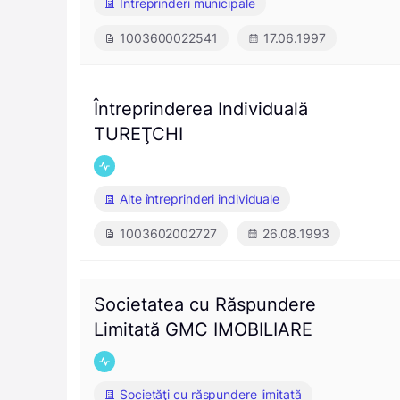
Întreprinderi municipale
1003600022541
17.06.1997
Întreprinderea Individuală
TUREŢCHI
Alte întreprinderi individuale
1003602002727
26.08.1993
Societatea cu Răspundere
Limitată GMC IMOBILIARE
Societăţi cu răspundere limitată