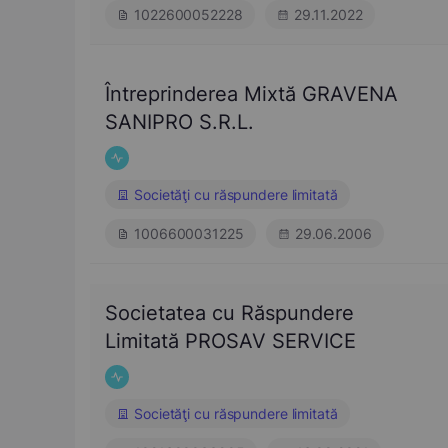
1022600052228
29.11.2022
Întreprinderea Mixtă GRAVENA
SANIPRO S.R.L.
Societăţi cu răspundere limitată
1006600031225
29.06.2006
Societatea cu Răspundere
Limitată PROSAV SERVICE
Societăţi cu răspundere limitată