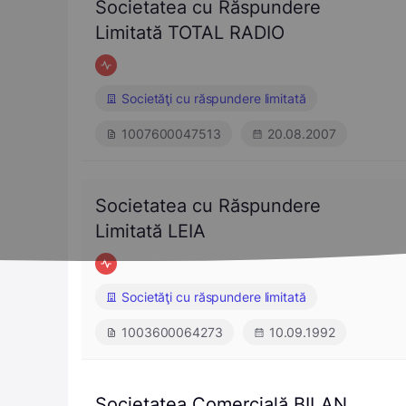
Societatea cu Răspundere
Limitată TOTAL RADIO
Societăţi cu răspundere limitată
1007600047513
20.08.2007
Societatea cu Răspundere
Limitată LEIA
Societăţi cu răspundere limitată
1003600064273
10.09.1992
Societatea Comercială BILAN