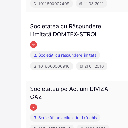
1011600002409
11.03.2011
Societatea cu Răspundere
Limitată DOMTEX-STROI
Societăţi cu răspundere limitată
1016600000916
21.01.2016
Societatea pe Acţiuni DIVIZA-
GAZ
Societăţi pe acţiuni de tip închis