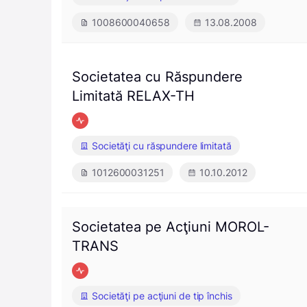
1008600040658
13.08.2008
Societatea cu Răspundere
Limitată RELAX-TH
Societăţi cu răspundere limitată
1012600031251
10.10.2012
Societatea pe Acţiuni MOROL-
TRANS
Societăţi pe acţiuni de tip închis