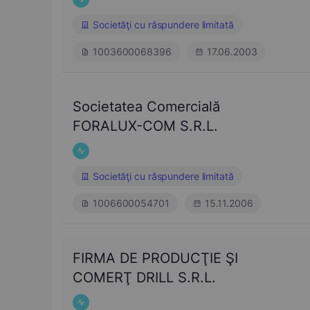
Societăţi cu răspundere limitată
1003600068396
17.06.2003
Societatea Comercială
FORALUX-COM S.R.L.
Societăţi cu răspundere limitată
1006600054701
15.11.2006
FIRMA DE PRODUCŢIE ŞI
COMERŢ DRILL S.R.L.