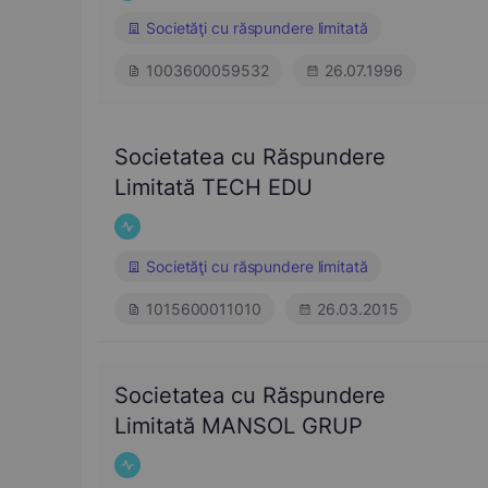
Societăţi cu răspundere limitată
1003600059532
26.07.1996
Societatea cu Răspundere
Limitată TECH EDU
Societăţi cu răspundere limitată
1015600011010
26.03.2015
Societatea cu Răspundere
Limitată MANSOL GRUP