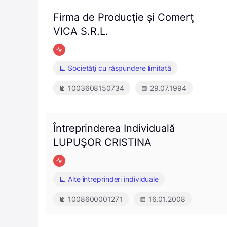
Firma de Producţie şi Comerţ
VICA S.R.L.
Societăţi cu răspundere limitată
1003608150734
29.07.1994
Întreprinderea Individuală
LUPUŞOR CRISTINA
Alte întreprinderi individuale
1008600001271
16.01.2008