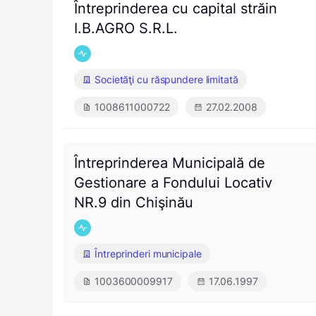
Întreprinderea cu capital străin
I.B.AGRO S.R.L.
Societăţi cu răspundere limitată
1008611000722
27.02.2008
Întreprinderea Municipală de
Gestionare a Fondului Locativ
NR.9 din Chişinău
Întreprinderi municipale
1003600009917
17.06.1997