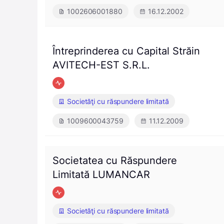
1002606001880
16.12.2002
Întreprinderea cu Capital Străin
AVITECH-EST S.R.L.
Societăţi cu răspundere limitată
1009600043759
11.12.2009
Societatea cu Răspundere
Limitată LUMANCAR
Societăţi cu răspundere limitată