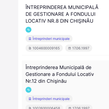
ÎNTREPRINDEREA MUNICIPALĂ
DE GESTIONARE A FONDULUI
LOCATIV NR.8 DIN CHIŞINĂU
Întreprinderi municipale
1004600009165
17.06.1997
Întreprinderea Municipală de
Gestionare a Fondului Locativ
Nr.12 din Chişinău
Întreprinderi municipale
1002600006458
17.06.1997