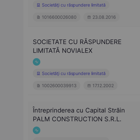
Societăţi cu răspundere limitată
1016600026080
23.08.2016
SOCIETATE CU RĂSPUNDERE
LIMITATĂ NOVIALEX
Societăţi cu răspundere limitată
1002600039913
17.12.2002
Întreprinderea cu Capital Străin
PALM CONSTRUCTION S.R.L.