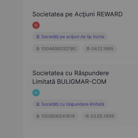
Societatea pe Acţiuni REWARD
Societăţi pe acţiuni de tip închis
1004600032790
04.12.1995
Societatea cu Răspundere
Limitată BULIGMAR-COM
Societăţi cu răspundere limitată
1002600041619
03.05.1999