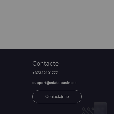
Contacte
+37322101777
support@edata.business
Contactați-ne