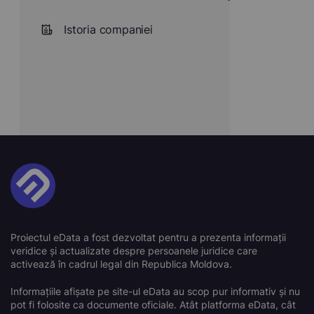
Istoria companiei
Proiectul eData a fost dezvoltat pentru a prezenta informații
veridice și actualizate despre persoanele juridice care
activează în cadrul legal din Republica Moldova.
Informațiile afișate pe site-ul eData au scop pur informativ și nu
pot fi folosite ca documente oficiale. Atât platforma eData, cât