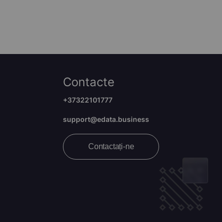
Contacte
+37322101777
support@edata.business
Contactați-ne