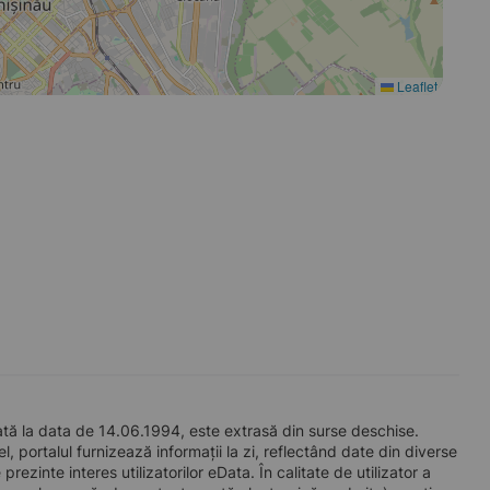
Leaflet
ă la data de 14.06.1994, este extrasă din surse deschise.
l, portalul furnizează informații la zi, reflectând date din diverse
zinte interes utilizatorilor eData. În calitate de utilizator a