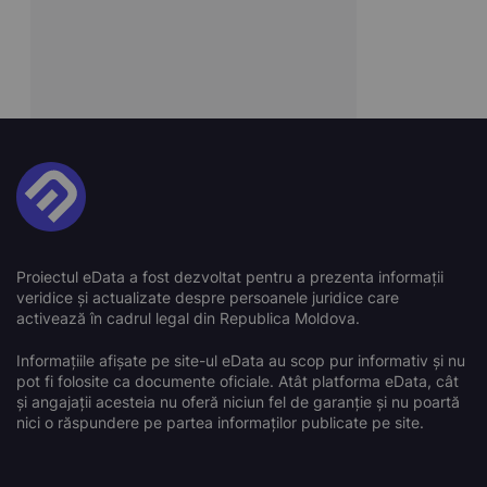
Proiectul eData a fost dezvoltat pentru a prezenta informații
veridice și actualizate despre persoanele juridice care
activează în cadrul legal din Republica Moldova.
Informațiile afișate pe site-ul eData au scop pur informativ și nu
pot fi folosite ca documente oficiale. Atât platforma eData, cât
și angajații acesteia nu oferă niciun fel de garanție și nu poartă
nici o răspundere pe partea informaților publicate pe site.