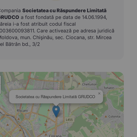
Compania
Societatea cu Răspundere Limitată
GRUDCO
a fost fondată pe data de 14.06.1994,
ăreia i-a fost atribuit codul fiscal
003600093811. Care activează pe adresa juridică
oldova, mun. Chişinău, sec. Ciocana, str. Mircea
el Bătrân bd., 3/2
×
Societatea cu Răspundere Limitată GRUDCO