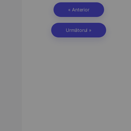
« Anterior
Următorul »