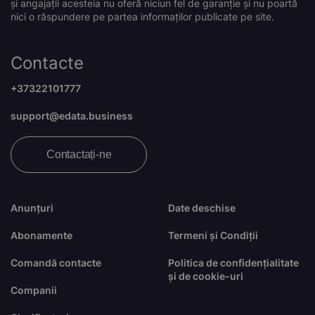
și angajații acesteia nu oferă niciun fel de garanție și nu poartă
nici o răspundere pe partea informaților publicate pe site.
Contacte
+37322101777
support@edata.business
Contactați-ne
Anunțuri
Date deschise
Abonamente
Termeni și Condiții
Comandă contacte
Politica de confidențialitate
și de cookie-uri
Companii