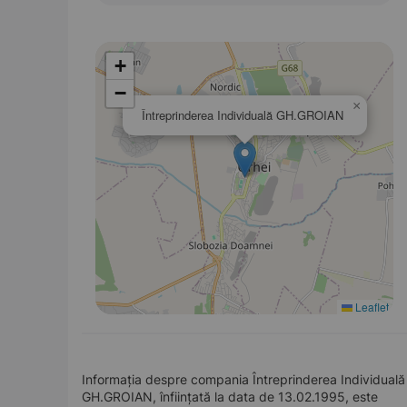
+
−
×
Întreprinderea Individuală GH.GROIAN
Leaflet
Informația despre compania Întreprinderea Individuală
GH.GROIAN, înființată la data de 13.02.1995, este