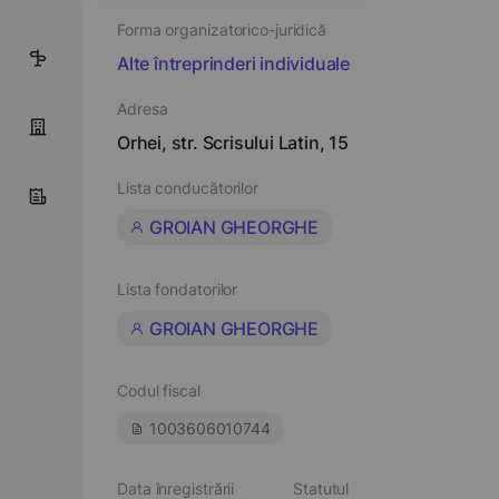
Forma organizatorico-juridică
10
Alte întreprinderi individuale
Adresa
Orhei, str. Scrisului Latin, 15
Lista conducătorilor
GROIAN GHEORGHE
Lista fondatorilor
GROIAN GHEORGHE
Codul fiscal
1003606010744
Data înregistrării
Statutul