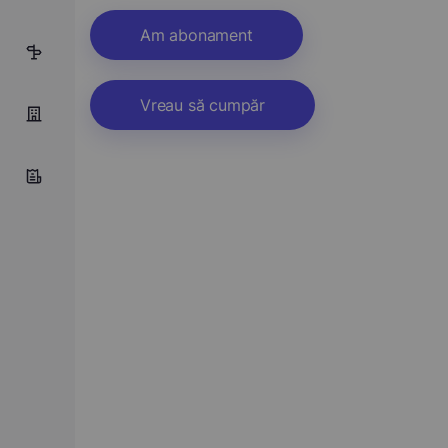
Am abonament
7
Vreau să cumpăr