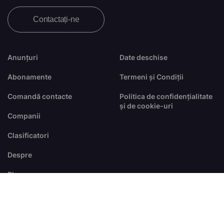
Contactați-ne
Anunțuri
Date deschise
Abonamente
Termeni și Condiții
Comandă contacte
Politica de confidențialitate
și de cookie-uri
Companii
Clasificatori
Despre
Blog
FAQ