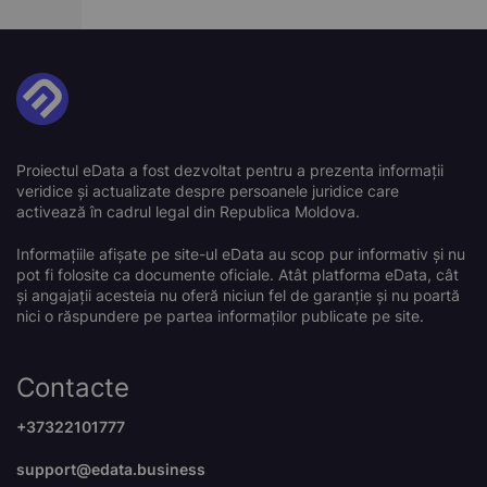
Proiectul eData a fost dezvoltat pentru a prezenta informații
veridice și actualizate despre persoanele juridice care
activează în cadrul legal din Republica Moldova.
Informațiile afișate pe site-ul eData au scop pur informativ și nu
pot fi folosite ca documente oficiale. Atât platforma eData, cât
și angajații acesteia nu oferă niciun fel de garanție și nu poartă
nici o răspundere pe partea informaților publicate pe site.
Contacte
+37322101777
support@edata.business