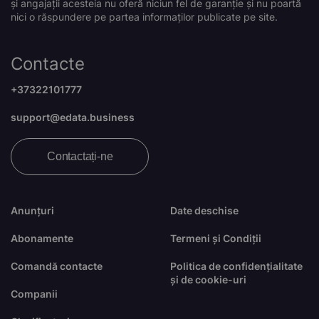
și angajații acesteia nu oferă niciun fel de garanție și nu poartă
nici o răspundere pe partea informaților publicate pe site.
Contacte
+37322101777
support@edata.business
Contactați-ne
Anunțuri
Date deschise
Abonamente
Termeni și Condiții
Comandă contacte
Politica de confidențialitate
și de cookie-uri
Companii