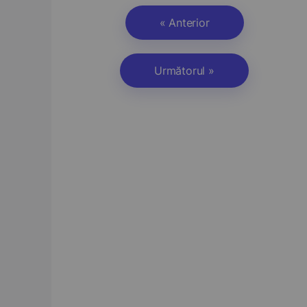
« Anterior
Următorul »