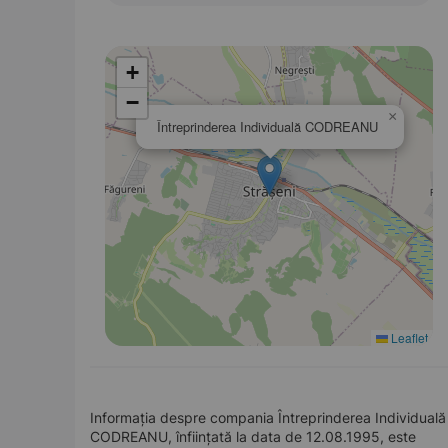
+
−
×
Întreprinderea Individuală CODREANU
Leaflet
Informația despre compania Întreprinderea Individuală
CODREANU, înființată la data de 12.08.1995, este