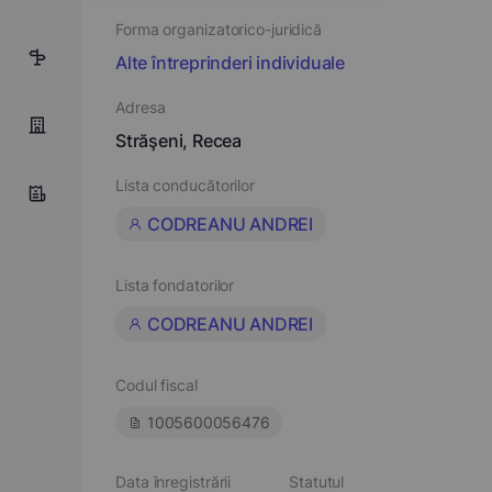
Forma organizatorico-juridică
4
Alte întreprinderi individuale
Adresa
Străşeni, Recea
Lista conducătorilor
CODREANU ANDREI
Lista fondatorilor
CODREANU ANDREI
Codul fiscal
1005600056476
Data înregistrării
Statutul