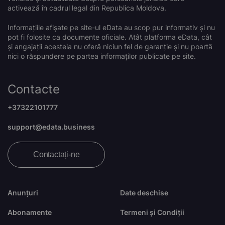
activează în cadrul legal din Republica Moldova.
Informațiile afișate pe site-ul eData au scop pur informativ și nu
pot fi folosite ca documente oficiale. Atât platforma eData, cât
și angajații acesteia nu oferă niciun fel de garanție și nu poartă
nici o răspundere pe partea informaților publicate pe site.
Contacte
+37322101777
support@edata.business
Contactați-ne
Anunțuri
Date deschise
Abonamente
Termeni și Condiții