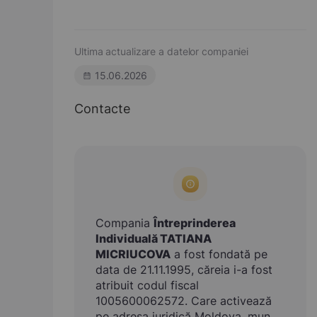
Ultima actualizare a datelor companiei
15.06.2026
Contacte
Compania
Întreprinderea
Individuală TATIANA
MICRIUCOVA
a fost fondată pe
data de 21.11.1995, căreia i-a fost
atribuit codul fiscal
1005600062572. Care activează
pe adresa juridică Moldova, mun.