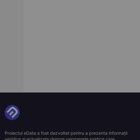
Proiectul eData a fost dezvoltat pentru a prezenta informații
veridice și actualizate despre persoanele juridice care