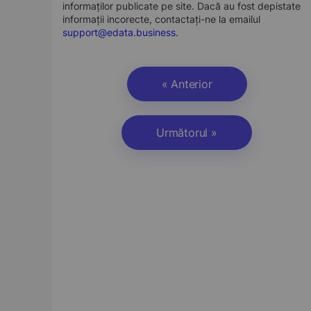
informaților publicate pe site. Dacă au fost depistate
informații incorecte, contactați-ne la emailul
support@edata.business
.
« Anterior
Următorul »