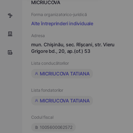
MICRIUCOVA
Forma organizatorico-juridică
1
Alte întreprinderi individuale
Adresa
mun. Chişinău, sec. Rîşcani, str. Vieru
Grigore bd., 20, ap.(of.) 53
Lista conducătorilor
MICRIUCOVA TATIANA
Lista fondatorilor
MICRIUCOVA TATIANA
Codul fiscal
1005600062572