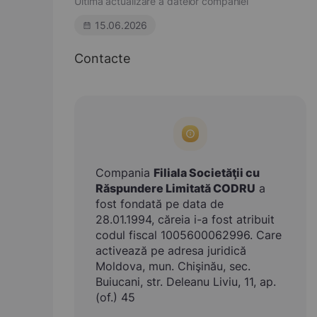
Ultima actualizare a datelor companiei
15.06.2026
Contacte
Compania
Filiala Societăţii cu
Răspundere Limitată CODRU
a
fost fondată pe data de
28.01.1994, căreia i-a fost atribuit
codul fiscal 1005600062996. Care
activează pe adresa juridică
Moldova, mun. Chişinău, sec.
Buiucani, str. Deleanu Liviu, 11, ap.
(of.) 45