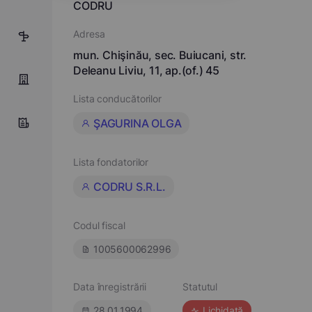
CODRU
Adresa
2
mun. Chişinău, sec. Buiucani, str.
Deleanu Liviu, 11, ap.(of.) 45
Lista conducătorilor
ŞAGURINA OLGA
Lista fondatorilor
CODRU S.R.L.
Codul fiscal
1005600062996
Data înregistrării
Statutul
28.01.1994
Lichidată