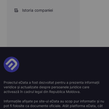
Istoria companiei
Proiectul eData a fost dezvoltat pentru a prezenta informații
veridice și actualizate despre persoanele juridice care
activează în cadrul legal din Republica Moldova.
Informațiile afișate pe site-ul eData au scop pur informativ și nu
pot fi folosite ca documente oficiale. Atât platforma eData, cât