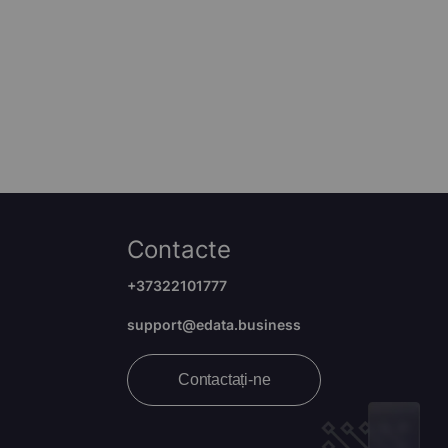
Contacte
+37322101777
support@edata.business
Contactați-ne