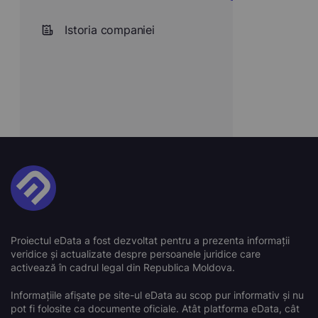
Istoria companiei
Proiectul eData a fost dezvoltat pentru a prezenta informații
veridice și actualizate despre persoanele juridice care
activează în cadrul legal din Republica Moldova.
Informațiile afișate pe site-ul eData au scop pur informativ și nu
pot fi folosite ca documente oficiale. Atât platforma eData, cât