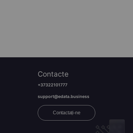
Contacte
+37322101777
support@edata.business
Contactați-ne