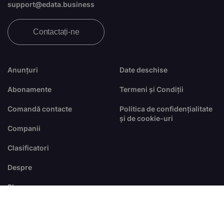
support@edata.business
Contactați-ne
Anunțuri
Date deschise
Abonamente
Termeni și Condiții
Comandă contacte
Politica de confidențialitate
și de cookie-uri
Companii
Clasificatori
Despre
Blog
FAQ