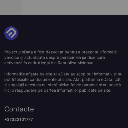
Proiectul eData a fost dezvoltat pentru a prezenta informații
veridice și actualizate despre persoanele juridice care
activează în cadrul legal din Republica Moldova.
Informațiile afișate pe site-ul eData au scop pur informativ și nu
pot fi folosite ca documente oficiale. Atât platforma eData, cât
și angajații acesteia nu oferă niciun fel de garanție și nu poartă
nici o răspundere pe partea informaților publicate pe site.
Contacte
+37322101777