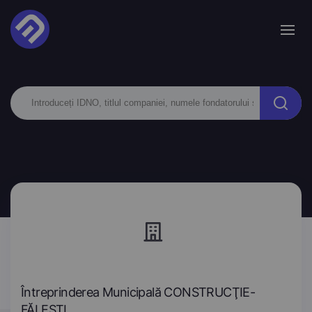
Întreprinderea Municipală CONSTRUCŢIE-
FĂLEŞTI