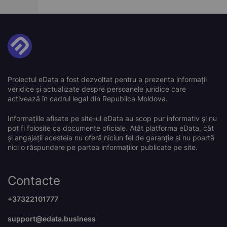
Proiectul eData a fost dezvoltat pentru a prezenta informații
veridice și actualizate despre persoanele juridice care
activează în cadrul legal din Republica Moldova.
Informațiile afișate pe site-ul eData au scop pur informativ și nu
pot fi folosite ca documente oficiale. Atât platforma eData, cât
și angajații acesteia nu oferă niciun fel de garanție și nu poartă
nici o răspundere pe partea informaților publicate pe site.
Contacte
+37322101777
support@edata.business