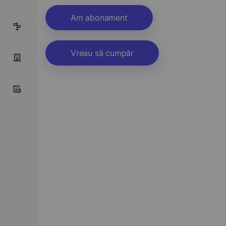
Am abonament
5
Vreau să cumpăr