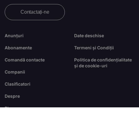
Contactați-ne
Anunțuri
Date deschise
Abonamente
Termeni și Condiții
Comandă contacte
Politica de confidențialitate
și de cookie-uri
Companii
Clasificatori
Despre
Blog
FAQ