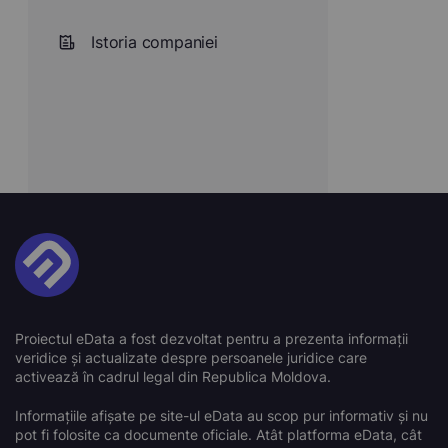
Istoria companiei
Proiectul eData a fost dezvoltat pentru a prezenta informații
veridice și actualizate despre persoanele juridice care
activează în cadrul legal din Republica Moldova.
Informațiile afișate pe site-ul eData au scop pur informativ și nu
pot fi folosite ca documente oficiale. Atât platforma eData, cât