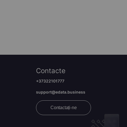
Contacte
+37322101777
support@edata.business
Contactați-ne