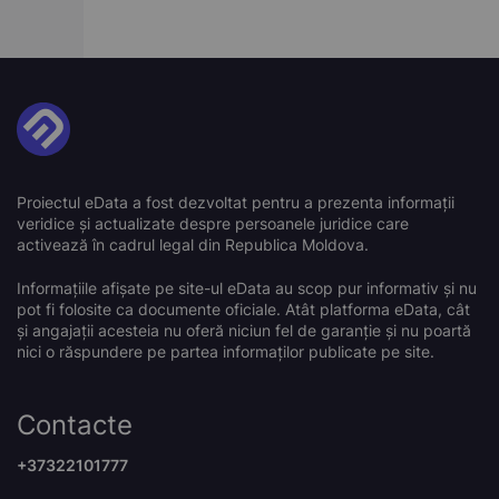
Proiectul eData a fost dezvoltat pentru a prezenta informații
veridice și actualizate despre persoanele juridice care
activează în cadrul legal din Republica Moldova.
Informațiile afișate pe site-ul eData au scop pur informativ și nu
pot fi folosite ca documente oficiale. Atât platforma eData, cât
și angajații acesteia nu oferă niciun fel de garanție și nu poartă
nici o răspundere pe partea informaților publicate pe site.
Contacte
+37322101777