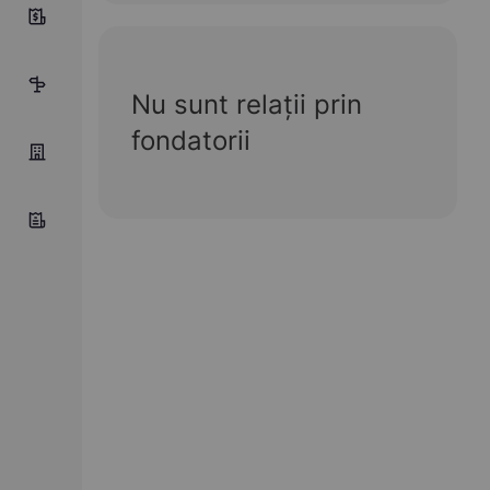
6
12
Nu sunt relații prin
fondatorii