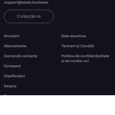
support@edata.business
Contactați-ne
Anunțuri
Date deschise
Abonamente
Termeni și Condiții
Comandă contacte
Politica de confidențialitate
și de cookie-uri
Companii
Clasificatori
Despre
Blog
FAQ